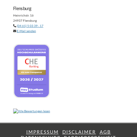
Flensburg
Heinrichstr. 16
24937 Flensburg
(04 61) 5 03 39 - 17
E-Mail senden
IMPRESSUM
DISCLAIMER
AGB