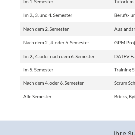
Im 1. Semester
Tutorium
Im 2., 3. und 4. Semester
Berufs- un
Nach dem 2. Semester
Auslands
Nach dem 2., 4. oder 6. Semester
GPM Pro
Im 2., 4. oder nach dem 6. Semester
DATEV Fal
Im 5. Semester
Training 
Nach dem 4. oder 6. Semester
Scrum Sc
Alle Semester
Bricks, B