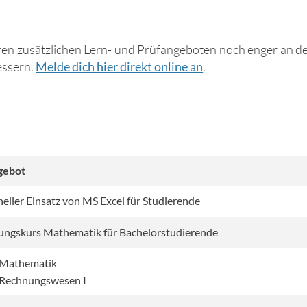
en zusätzlichen Lern- und Prüfangeboten noch enger an dei
essern.
Melde dich hier direkt online an
.
gebot
neller Einsatz von MS Excel für Studierende
ungskurs Mathematik für Bachelorstudierende
 Mathematik
 Rechnungswesen I