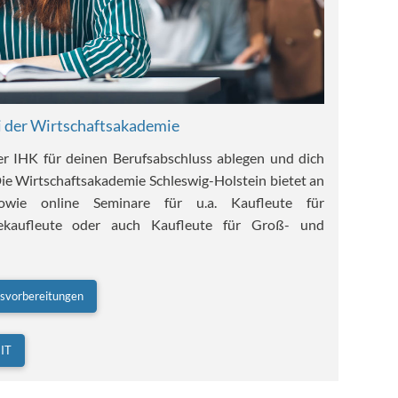
i der Wirtschaftsakademie
er IHK für deinen Berufsabschluss ablegen und dich
Die Wirtschaftsakademie Schleswig-Holstein bietet an
sowie online Seminare für u.a. Kaufleute für
iekaufleute oder auch Kaufleute für Groß- und
svorbereitungen
 IT