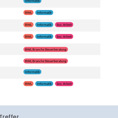
Informatik
BWL
Informatik
BWL
Informatik
Soz. Arbeit
BWL
Informatik
Soz. Arbeit
BWL Branche Steuerberatung
BWL Branche Steuerberatung
Informatik
BWL
Informatik
Soz. Arbeit