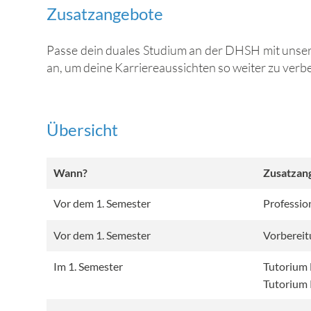
Zusatzangebote
Passe dein duales Studium an der DHSH mit unser
an, um deine Karriereaussichten so weiter zu verb
Übersicht
Wann?
Zusatzan
Vor dem 1. Semester
Professio
Vor dem 1. Semester
Vorbereit
Im 1. Semester
Tutorium
Tutorium