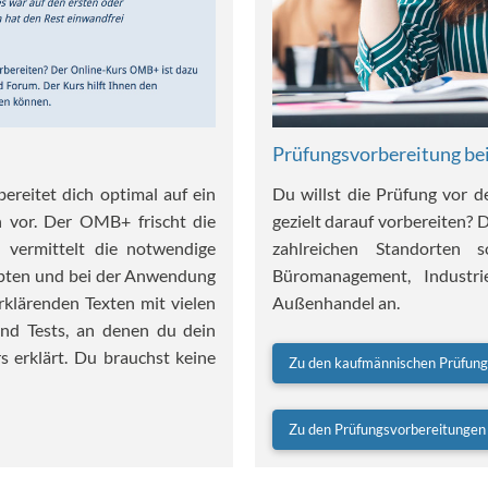
Prüfungsvorbereitung be
ereitet dich optimal auf ein
Du willst die Prüfung vor d
n vor. Der OMB+ frischt die
gezielt darauf vorbereiten? 
 vermittelt die notwendige
zahlreichen Standorten 
pten und bei der Anwendung
Büromanagement, Industr
klärenden Texten mit vielen
Außenhandel an.
und Tests, an denen du dein
s erklärt. Du brauchst keine
Zu den kaufmännischen Prüfung
Zu den Prüfungsvorbereitungen