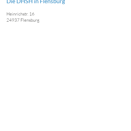
Die DHSH in Flensburg
Heinrichstr. 16
24937 Flensburg