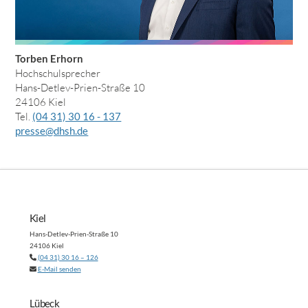
Torben Erhorn
Hochschulsprecher
Hans-Detlev-Prien-Straße 10
24106 Kiel
Tel.
(04 31) 30 16 - 137
presse@dhsh.de
Kiel
Hans-Detlev-Prien-Straße 10
24106 Kiel
(04 31) 30 16 – 126
E-Mail senden
Lübeck