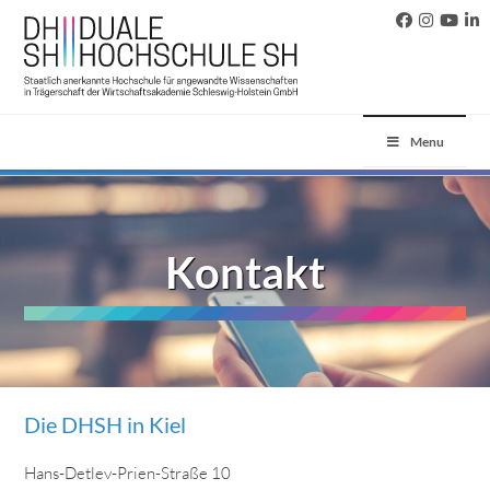
Menu
Kontakt
Die DHSH in Kiel
Hans-Detlev-Prien-Straße 10