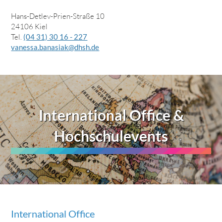
Hans-Detlev-Prien-Straße 10
24106 Kiel
Tel.
(04 31) 30 16 - 227
vanessa.banasiak@dhsh.de
International Office &
Hochschulevents
International Office