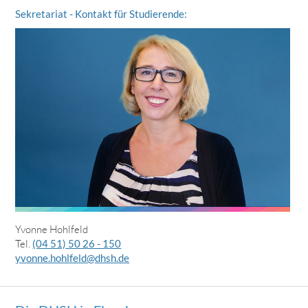
Sekretariat - Kontakt für Studierende:
Yvonne Hohlfeld
Tel.
(04 51) 50 26 - 150
yvonne.hohlfeld@dhsh.de