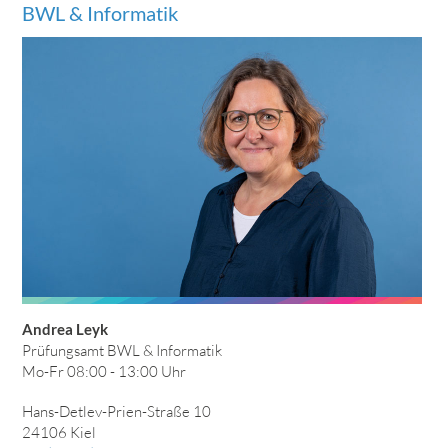
BWL & Informatik
Andrea
Leyk
Prüfungsamt BWL & Informatik
Mo-Fr 08:00 - 13:00 Uhr
Hans-Detlev-Prien-Straße 10
24106 Kiel