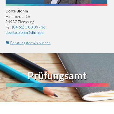
Dörte Blohm
Heinrichstr. 16
24937 Flensburg
Tel.
(04 61) 5 03 39 - 36
doerte.blohm@dhsh.de
Beratungstermin buchen
Prüfungsamt