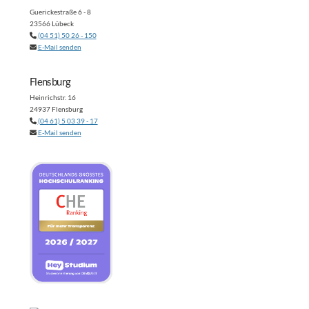
Guerickestraße 6 - 8
23566 Lübeck
(04 51) 50 26 - 150
E-Mail senden
Flensburg
Heinrichstr. 16
24937 Flensburg
(04 61) 5 03 39 - 17
E-Mail senden