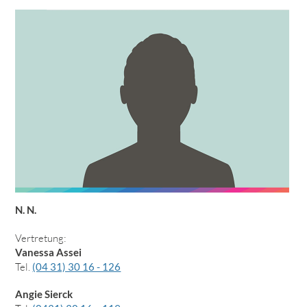
N. N.
Vertretung:
Vanessa Assei
Tel.
(04 31) 30 16 - 126
Angie Sierck