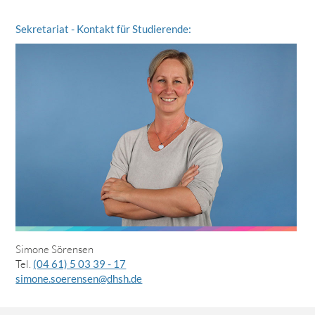
Sekretariat - Kontakt für Studierende:
Simone Sörensen
Tel.
(04 61) 5 03 39 - 17
simone.soerensen@dhsh.de