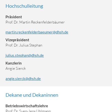
Hochschulleitung
Präsident
Prof. Dr. Martin Reckenfelderbäumer
martin.reckenfelderbaeumer@dhsh.de
Vizepräsident
Prof. Dr. Julius Stephan
julius.stephan@dhsh.de
Kanzlerin
Angie Sierck
angie.sierck@dhsh.de
Dekane und Dekaninnen
Betriebswirtschaftslehre
Prof. Dr. Sven-Jens Uhlmann