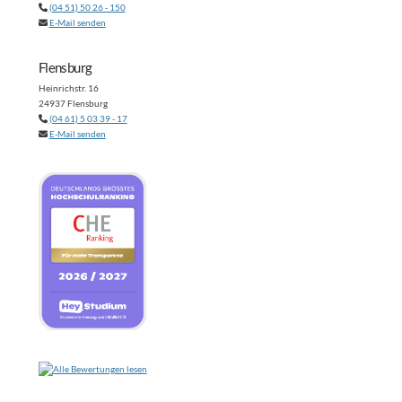
(04 51) 50 26 - 150
E-Mail senden
Flensburg
Heinrichstr. 16
24937 Flensburg
(04 61) 5 03 39 - 17
E-Mail senden