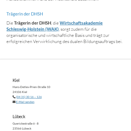
Trägerin der DHSH
Die
Trägerin der DHSH
, die
Wirtschaftsakademie
Schleswig-Holstein (WAK)
, sorgt zudem für die
organisatorische und wirtschaftliche Basis und trägt zur
erfolgreichen Verwirklichung des dualen Bildungsauftrags bei.
Kiel
Hans-Detlev-Prien-Straße 10
24106 Kiel
(04 31) 30 16 – 126
E-Mail senden
Lübeck
Guerickestraße 6 - 8
23566 Lübeck