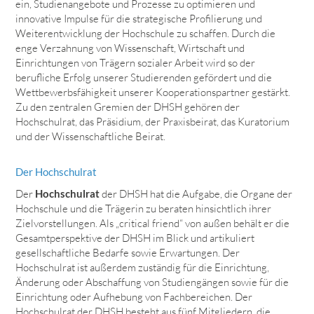
ein, Studienangebote und Prozesse zu optimieren und
innovative Impulse für die strategische Profilierung und
Weiterentwicklung der Hochschule zu schaffen. Durch die
enge Verzahnung von Wissenschaft, Wirtschaft und
Einrichtungen von Trägern sozialer Arbeit wird so der
berufliche Erfolg unserer Studierenden gefördert und die
Wettbewerbsfähigkeit unserer Kooperationspartner gestärkt.
Zu den zentralen Gremien der DHSH gehören der
Hochschulrat, das Präsidium, der Praxisbeirat, das Kuratorium
und der Wissenschaftliche Beirat.
Der Hochschulrat
Der
Hochschulrat
der DHSH hat die Aufgabe, die Organe der
Hochschule und die Trägerin zu beraten hinsichtlich ihrer
Zielvorstellungen. Als „critical friend“ von außen behält er die
Gesamtperspektive der DHSH im Blick und artikuliert
gesellschaftliche Bedarfe sowie Erwartungen. Der
Hochschulrat ist außerdem zuständig für die Einrichtung,
Änderung oder Abschaffung von Studiengängen sowie für die
Einrichtung oder Aufhebung von Fachbereichen.
Der
Hochschulrat der DHSH besteht aus fünf Mitgliedern, die