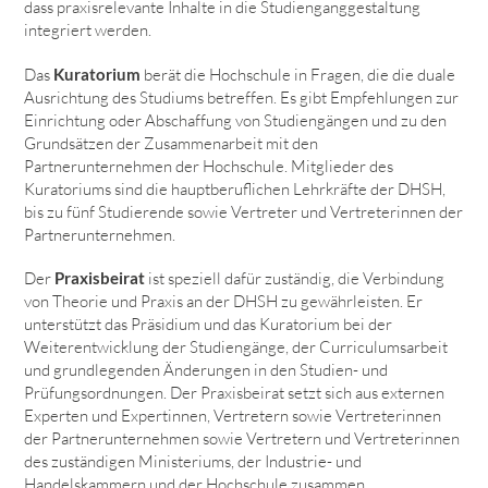
dass praxisrelevante Inhalte in die Studienganggestaltung
integriert werden.
Das
Kuratorium
berät die Hochschule in Fragen, die die duale
Ausrichtung des Studiums betreffen. Es gibt Empfehlungen zur
Einrichtung oder Abschaffung von Studiengängen und zu den
Grundsätzen der Zusammenarbeit mit den
Partnerunternehmen der Hochschule. Mitglieder des
Kuratoriums sind die hauptberuflichen Lehrkräfte der DHSH,
bis zu fünf Studierende sowie Vertreter und Vertreterinnen der
Partnerunternehmen.
Der
Praxisbeirat
ist speziell dafür zuständig, die Verbindung
von Theorie und Praxis an der DHSH zu gewährleisten. Er
unterstützt das Präsidium und das Kuratorium bei der
Weiterentwicklung der Studiengänge, der Curriculumsarbeit
und grundlegenden Änderungen in den Studien- und
Prüfungsordnungen. Der Praxisbeirat setzt sich aus externen
Experten und Expertinnen, Vertretern sowie Vertreterinnen
der Partnerunternehmen sowie Vertretern und Vertreterinnen
des zuständigen Ministeriums, der Industrie- und
Handelskammern und der Hochschule zusammen.