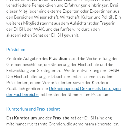
verschiedene Perspektiven und Erfahrungen einbringen. Drei
dieser Mitglieder sind externe Experten oder Expertinnen aus
den Bereichen Wissenschaft, Wirtschaft, Kultur und Politik. Ein
weiteres Mitglied stammt aus dem Aufsichtsrat der Trägerin
der DHSH, der WAK, und das fünfte wird durch den
akademischen Senat der DHSH gewählt.
Präsidium
Zentrale Aufgaben des
Präsidiums
sind die Vorbereitung der
Gremienbeschlüsse, die Steuerung der Hochschule und die
Entwicklung von Strategien zur Weiterentwicklung der DHSH.
Die Hochschulleitung setzt sich derzeit zusammen aus dem
Präsidenten, einem Vizepräsidenten sowie der Kanzlerin.
Zusätzlich gehören die
Dekaninnen und Dekane als Leitungen
der Fachbereiche
mit beratender Stimme zum Präsidium.
Kuratorium und Praxisbeirat
Das
Kuratorium
und der
Praxisbeirat
der DHSH sind eng
miteinander verzahnte Gremien, die gemeinsam sicherstellen,