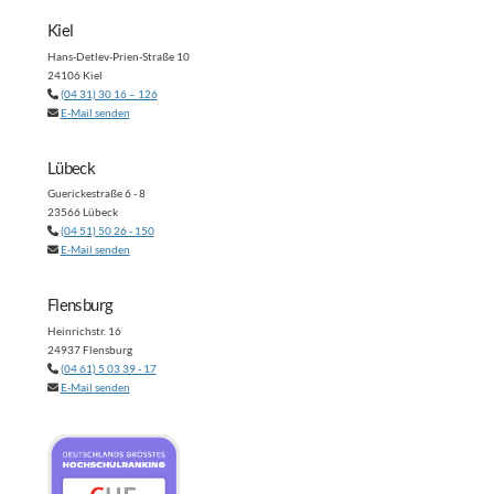
Kiel
Hans-Detlev-Prien-Straße 10
24106 Kiel
(04 31) 30 16 – 126
E-Mail senden
Lübeck
Guerickestraße 6 - 8
23566 Lübeck
(04 51) 50 26 - 150
E-Mail senden
Flensburg
Heinrichstr. 16
24937 Flensburg
(04 61) 5 03 39 - 17
E-Mail senden