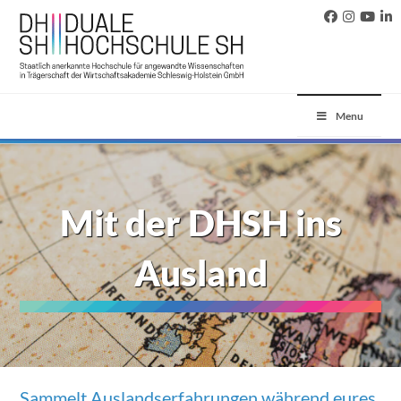
Menu
Mit der DHSH ins
Ausland
Sammelt Auslandserfahrungen während eures