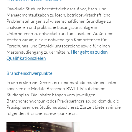
Das duale Studium bereitet dich darauf vor, Fach- und
Managementaufgaben zu lösen, betriebswirtschaftliche
Problemstellungen auf wissenschaftlicher Grundlage zu
analysieren und praktische Lösungsvorschläge im
Unternehmen zu entwickeln und umzusetzen. Außerdem
streben wir an, dir die notwendigen Kompetenzen für
Forschungs- und Entwicklungsbereiche sowie für einen
Masterstudiengang zu vermitteln.
Hier geht es zu den
Qualifikationszielen
.
Branchenschwerpunkte:
In den ersten vier Semestern deines Studiums stehen unter
anderem die Module Branchen-BWL I-IV auf deinem
Studienplan. Die Inhalte hängen vom jeweiligen
Branchenschwerpunkt des Praxispartners ab, bei dem du die
Praxisphasen des Studiums absolvierst. Zurzeit bieten wir die
folgenden Branchenschwerpunkte an: