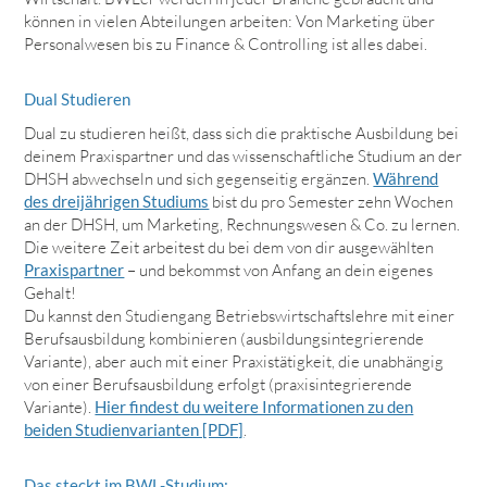
können in vielen Abteilungen arbeiten: Von Marketing über
Personalwesen bis zu Finance & Controlling ist alles dabei.
Dual Studieren
Dual zu studieren heißt, dass sich die praktische Ausbildung bei
deinem Praxispartner und das wissenschaftliche Studium an der
DHSH abwechseln und sich gegenseitig ergänzen.
Während
des dreijährigen Studiums
bist du pro Semester zehn Wochen
an der DHSH, um Marketing, Rechnungswesen & Co. zu lernen.
Die weitere Zeit arbeitest du bei dem von dir ausgewählten
Praxispartner
– und bekommst von Anfang an dein eigenes
Gehalt!
Du kannst den Studiengang Betriebswirtschaftslehre mit einer
Berufsausbildung kombinieren (ausbildungsintegrierende
Variante), aber auch mit einer Praxistätigkeit, die unabhängig
von einer Berufsausbildung erfolgt (praxisintegrierende
Variante).
Hier findest du weitere Informationen zu den
beiden Studienvarianten [PDF]
.
Das steckt im BWL-Studium: