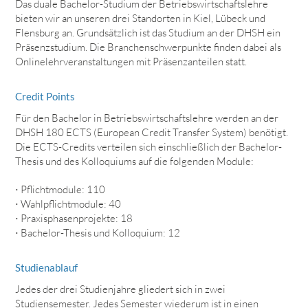
Das duale Bachelor-Studium der Betriebswirtschaftslehre
bieten wir an unseren drei Standorten in Kiel, Lübeck und
Flensburg an. Grundsätzlich ist das Studium an der DHSH ein
Präsenzstudium. Die Branchenschwerpunkte finden dabei als
Onlinelehrveranstaltungen mit Präsenzanteilen statt.
Credit Points
Für den Bachelor in Betriebswirtschaftslehre werden an der
DHSH 180 ECTS (European Credit Transfer System) benötigt.
Die ECTS-Credits verteilen sich einschließlich der Bachelor-
Thesis und des Kolloquiums auf die folgenden Module:
⋅ Pflichtmodule: 110
⋅ Wahlpflichtmodule: 40
⋅ Praxisphasenprojekte: 18
⋅ Bachelor-Thesis und Kolloquium: 12
Studienablauf
Jedes der drei Studienjahre gliedert sich in zwei
Studiensemester. Jedes Semester wiederum ist in einen