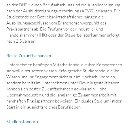
an der DHSH einen Berufsabschluss und die Ausbildereignung
nach der Ausbildereignungsverordnung (AEVO) erlangen. Für
Studierende der Betriebswirtschaftslehre hängen die
Ausbildungsabschlüsse vom Branchenschwerpunkt des
Praxispartners ab. Die Prüfung vor der Industrie- und
Handelskammer (IHK) oder der Steuerberaterkammer erfolgt
nach 2,5 Jahren.
Beste Zukunftschancen
Unternehmen benötigen Mitarbeitende, die ihre Kompetenzen
sinnvoll einzusetzen wissen. Erfolgreiche Studierende, die ihr
Wissen und ihr Engagement nicht nur im Hochschulbereich,
sondern bereits im Unternehmen unter Beweis gestellt haben,
können sich bester Zukunftschancen gewiss sein. Hohe
Übernahmequoten und die langjährige Zusammenarbeit mit
namhaften Praxispartnern beweisen: Ein duales Studium ist der
Start in ein aussichtsreiches Berufsleben.
Studienstandorte