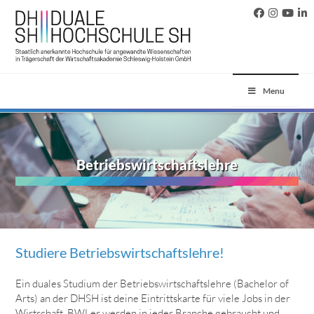
Menu
Betriebswirtschaftslehre
Studiere Betriebswirtschaftslehre!
Ein duales Studium der Betriebswirtschaftslehre (Bachelor of
Arts) an der DHSH ist deine Eintrittskarte für viele Jobs in der
Wirtschaft.
BWLer werden in jeder Branche gebraucht und