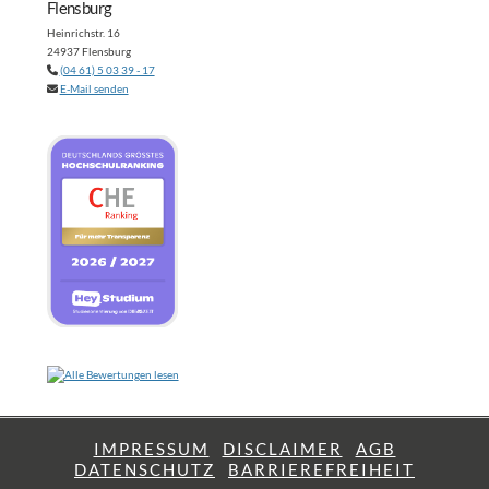
Flensburg
Heinrichstr. 16
24937 Flensburg
(04 61) 5 03 39 - 17
E-Mail senden
IMPRESSUM
DISCLAIMER
AGB
DATENSCHUTZ
BARRIEREFREIHEIT