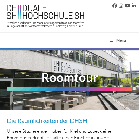
Menu
Roomtour
Die Räumlichkeiten der DHSH
Unsere Studierenden haben für Kiel und Lübeck eine
Roomtour gedreht - erhalte einen Einblick in unsere