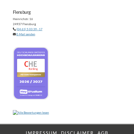
Flensburg
Heinrichstr. 16
24937 Flensburg
(04 61) 5 03 39 - 17
E-Mail senden
IMPRESSUM
DISCLAIMER
AGB