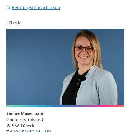
Beratungstermin buchen
Lübeck
Janine Masermann
Guerickestraße 6-8
23566 Lübeck
Tel.
(04 51) 50 26 - 156