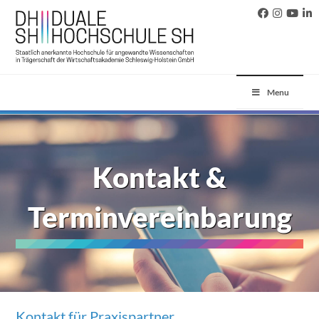
Menu
Kontakt &
Terminvereinbarung
Kontakt für Praxispartner