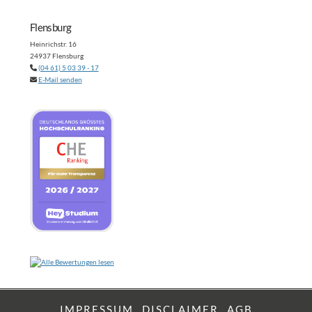
Flensburg
Heinrichstr. 16
24937 Flensburg
(04 61) 5 03 39 - 17
E-Mail senden
IMPRESSUM
DISCLAIMER
AGB