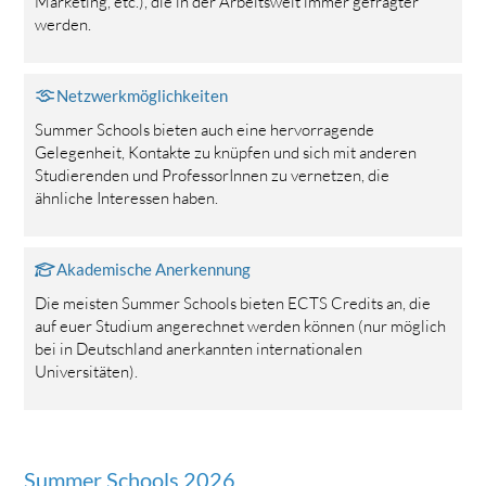
Marketing, etc.), die in der Arbeitswelt immer gefragter
werden.
Netzwerkmöglichkeiten
Summer Schools bieten auch eine hervorragende
Gelegenheit, Kontakte zu knüpfen und sich mit anderen
Studierenden und ProfessorInnen zu vernetzen, die
ähnliche Interessen haben.
Akademische Anerkennung
Die meisten Summer Schools bieten ECTS Credits an, die
auf euer Studium angerechnet werden können (nur möglich
bei in Deutschland anerkannten internationalen
Universitäten).
Summer Schools 2026