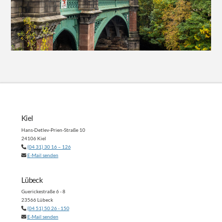
Kiel
Hans-Detlev-Prien-Straße 10
24106 Kiel
(04 31) 30 16 – 126
E-Mail senden
Lübeck
Guerickestraße 6 - 8
23566 Lübeck
(04 51) 50 26 - 150
E-Mail senden