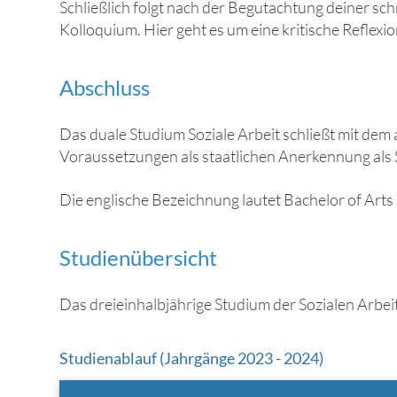
Schließlich folgt nach der Begutachtung deiner sch
Kolloquium. Hier geht es um eine kritische Reflexio
Abschluss
Das duale Studium Soziale Arbeit schließt mit dem a
Voraussetzungen als staatlichen Anerkennung als S
Die englische Bezeichnung lautet Bachelor of Arts
Studienübersicht
Das dreieinhalbjährige Studium der Sozialen Arbei
Studienablauf (Jahrgänge 2023 - 2024)