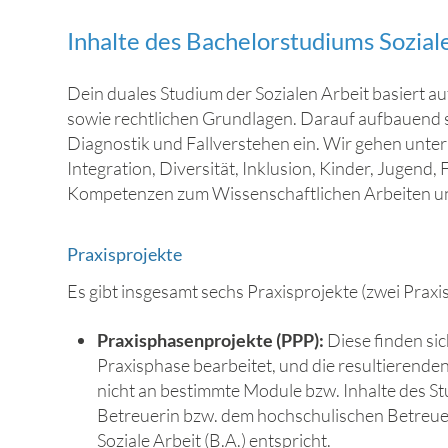
Inhalte des Bachelorstudiums Sozial
Dein duales Studium der Sozialen Arbeit basiert 
sowie rechtlichen Grundlagen. Darauf aufbauend 
Diagnostik und Fallverstehen ein. Wir gehen unter 
Integration, Diversität, Inklusion, Kinder, Jugend, 
Kompetenzen zum Wissenschaftlichen Arbeiten und l
Praxisprojekte
Es gibt insgesamt sechs Praxisprojekte (zwei Praxi
Praxisphasenprojekte (PPP):
Diese finden si
Praxisphase bearbeitet, und die resultierend
nicht an bestimmte Module bzw. Inhalte des S
Betreuerin bzw. dem hochschulischen Betreue
Soziale Arbeit (B.A.) entspricht.