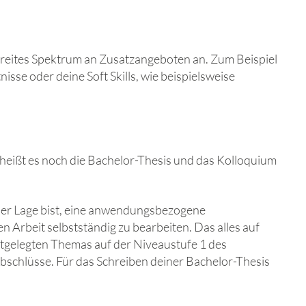
breites Spektrum an Zusatzangeboten an. Zum Beispiel
se oder deine Soft Skills, wie beispielsweise
zt heißt es noch die Bachelor-Thesis und das Kolloquium
 der Lage bist, eine anwendungsbezogene
 Arbeit selbstständig zu bearbeiten. Das alles auf
tgelegten Themas auf der Niveaustufe 1 des
schlüsse. Für das Schreiben deiner Bachelor-Thesis