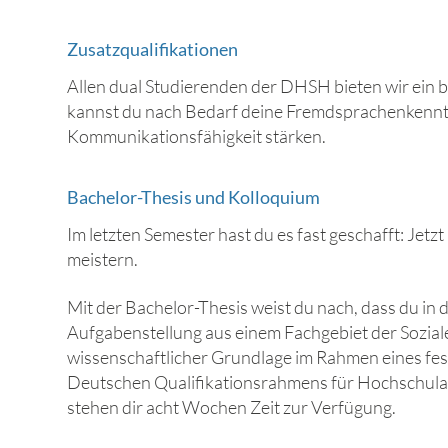
Zusatzqualifikationen
Allen dual Studierenden der DHSH bieten wir ein 
kannst du nach Bedarf deine Fremdsprachenkenntnis
Kommunikationsfähigkeit stärken.
Bachelor-Thesis und Kolloquium
Im letzten Semester hast du es fast geschafft: Jet
meistern.
Mit der Bachelor-Thesis weist du nach, dass du in
Aufgabenstellung aus einem Fachgebiet der Sozialen
wissenschaftlicher Grundlage im Rahmen eines fes
Deutschen Qualifikationsrahmens für Hochschulab
stehen dir acht Wochen Zeit zur Verfügung.