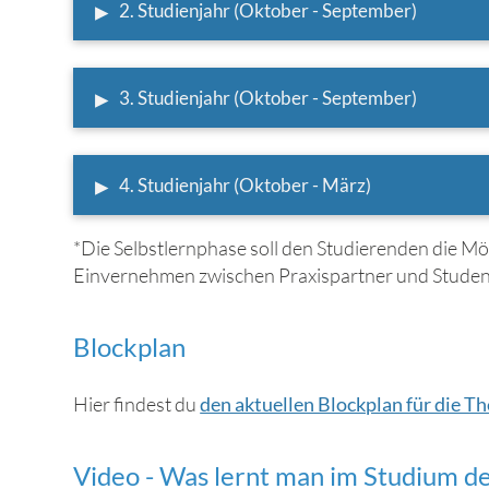
▸
2. Studienjahr (Oktober - September)
▸
3. Studienjahr (Oktober - September)
▸
4. Studienjahr (Oktober - März)
*Die Selbstlernphase soll den Studierenden die Mög
Einvernehmen zwischen Praxispartner und Student/-
Blockplan
Hier findest du
den aktuellen Blockplan für die 
Video - Was lernt man im Studium de