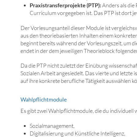
Praxistransferprojekte (PTP):
Anders als die 
Curriculum vorgegeben ist. Das PTP ist dort je
Der Vorlesungsanteil dieser Module ist vergleichs
aus den theoriebasierten Inhalten einem konkrete
beginnt bereits während der Vorlesungszeit, um d
endet in der dem jeweiligen Theorieblock folgende
Da die PTP nicht zuletzt der Einübung wissenscha
Sozialen Arbeit angesiedelt. Das vierte und letzte
auf ihre konkrete berufliche Tätigkeit auswählen k
Wahlpflichtmodule
Es gibt zwei Wahlpflichtmodule, die du individuell
Sozialmanagement,
Digitalisierung und Künstliche Intelligenz,