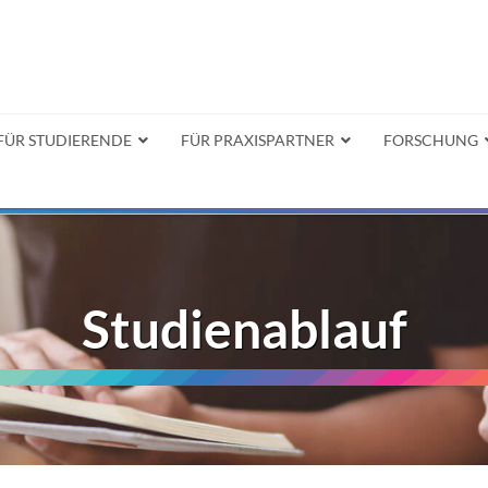
FÜR STUDIERENDE
FÜR PRAXISPARTNER
FORSCHUNG
Studienablauf