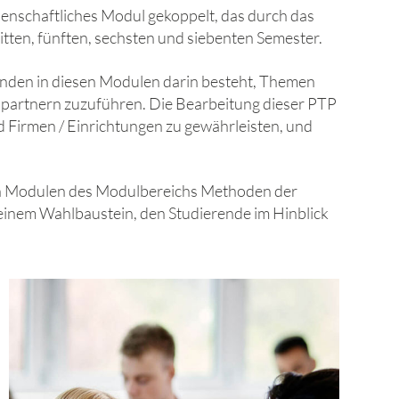
senschaftliches Modul gekoppelt, das durch das
ritten, fünften, sechsten und siebenten Semester.
renden in diesen Modulen darin besteht, Themen
ispartnern zuzuführen. Die Bearbeitung dieser PTP
 Firmen / Einrichtungen zu gewährleisten, und
n in Modulen des Modulbereichs Methoden der
5, einem Wahlbaustein, den Studierende im Hinblick