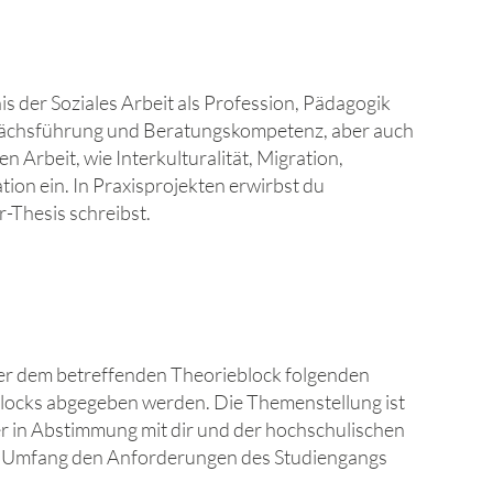
 der Soziales Arbeit als Profession, Pädagogik
prächsführung und Beratungskompetenz, aber auch
 Arbeit, wie Interkulturalität, Migration,
ation ein. In Praxisprojekten erwirbst du
-Thesis schreibst.
 der dem betreffenden Theorieblock folgenden
blocks abgegeben werden. Die Themenstellung ist
r in Abstimmung mit dir und der hochschulischen
nd Umfang den Anforderungen des Studiengangs