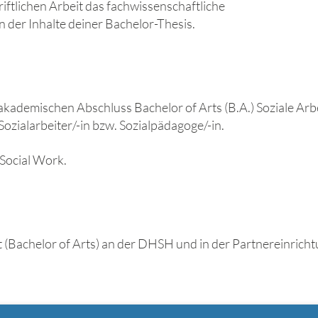
riftlichen Arbeit das fachwissenschaftliche
n der Inhalte deiner Bachelor-Thesis.
kademischen Abschluss Bachelor of Arts (B.A.) Soziale Arbeit
ozialarbeiter/-in bzw. Sozialpädagoge/-in.
 Social Work.
t (Bachelor of Arts) an der DHSH und in der Partnereinricht