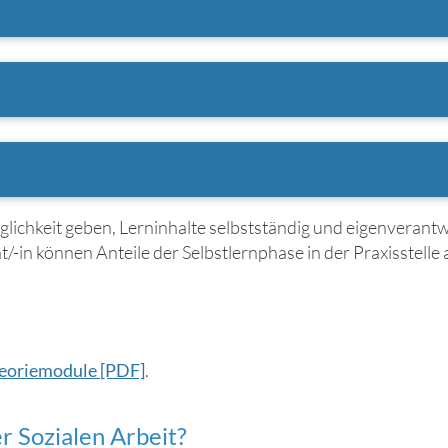
lichkeit geben, Lerninhalte selbstständig und eigenverantw
in können Anteile der Selbstlernphase in der Praxisstelle 
Theoriemodule [PDF]
.
r Sozialen Arbeit?