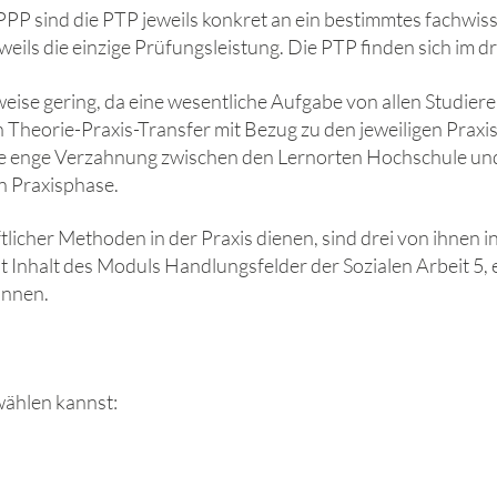
PPP sind die PTP jeweils konkret an ein bestimmtes fachwis
weils die einzige Prüfungsleistung. Die PTP finden sich im d
weise gering, da eine wesentliche Aufgabe von allen Studie
n Theorie-Praxis-Transfer mit Bezug zu den jeweiligen Prax
ie enge Verzahnung zwischen den Lernorten Hochschule und
n Praxisphase.
ftlicher Methoden in der Praxis dienen, sind drei von ihne
 ist Inhalt des Moduls Handlungsfelder der Sozialen Arbeit 
önnen.
 wählen kannst: