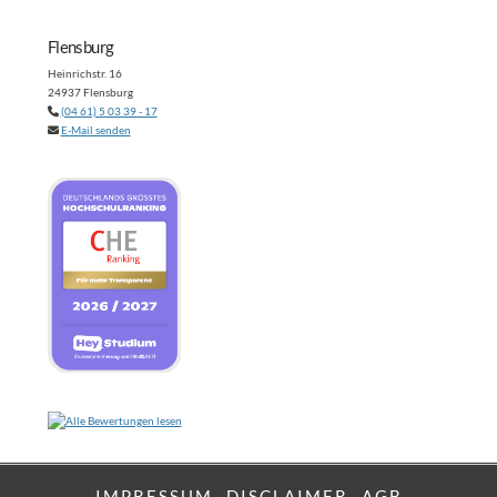
Flensburg
Heinrichstr. 16
24937 Flensburg
(04 61) 5 03 39 - 17
E-Mail senden
IMPRESSUM
DISCLAIMER
AGB