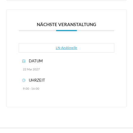
NÄCHSTE VERANSTALTUNG
LN-Azubimeile
DATUM
22 Mai 2027
UHRZEIT
9:00 - 16:00