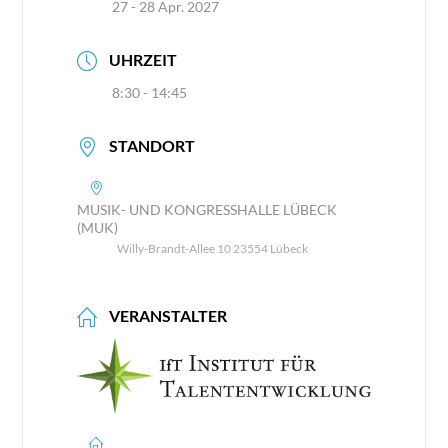
27 - 28 Apr. 2027
UHRZEIT
8:30 - 14:45
STANDORT
MUSIK- UND KONGRESSHALLE LÜBECK
(MUK)
Willy-Brandt-Allee 10 23554 Lübeck
VERANSTALTER