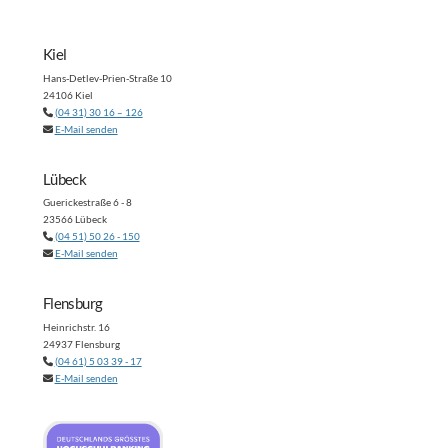
Kiel
Hans-Detlev-Prien-Straße 10
24106 Kiel
(04 31) 30 16 – 126
E-Mail senden
Lübeck
Guerickestraße 6 - 8
23566 Lübeck
(04 51) 50 26 - 150
E-Mail senden
Flensburg
Heinrichstr. 16
24937 Flensburg
(04 61) 5 03 39 - 17
E-Mail senden