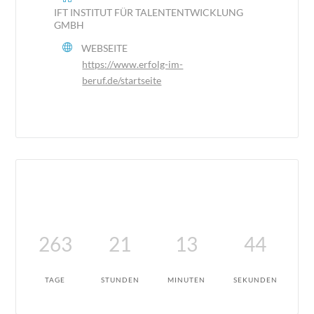
IFT INSTITUT FÜR TALENTENTWICKLUNG
GMBH
WEBSEITE
https://www.erfolg-im-
beruf.de/startseite
263
21
13
44
TAGE
STUNDEN
MINUTEN
SEKUNDEN