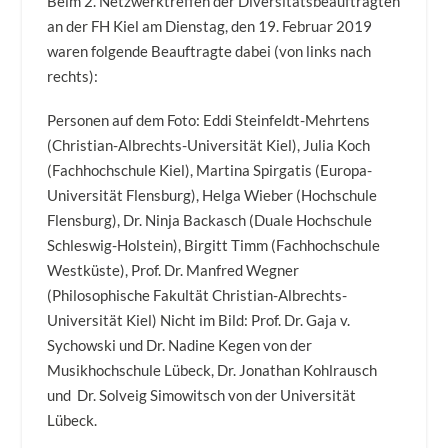
Beim 2. Netzwerktreffen der Diversitätsbeauftragten
an der FH Kiel am Dienstag, den 19. Februar 2019
waren folgende Beauftragte dabei (von links nach
rechts):
Personen auf dem Foto: Eddi Steinfeldt-Mehrtens
(Christian-Albrechts-Universität Kiel), Julia Koch
(Fachhochschule Kiel), Martina Spirgatis (Europa-
Universität Flensburg), Helga Wieber (Hochschule
Flensburg), Dr. Ninja Backasch (Duale Hochschule
Schleswig-Holstein), Birgitt Timm (Fachhochschule
Westküste), Prof. Dr. Manfred Wegner
(Philosophische Fakultät Christian-Albrechts-
Universität Kiel) Nicht im Bild: Prof. Dr. Gaja v.
Sychowski und Dr. Nadine Kegen von der
Musikhochschule Lübeck, Dr. Jonathan Kohlrausch
und Dr. Solveig Simowitsch von der Universität
Lübeck.