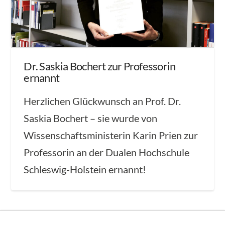
Dr. Saskia Bochert zur Professorin
ernannt
Herzlichen Glückwunsch an Prof. Dr.
Saskia Bochert – sie wurde von
Wissenschaftsministerin Karin Prien zur
Professorin an der Dualen Hochschule
Schleswig-Holstein ernannt!