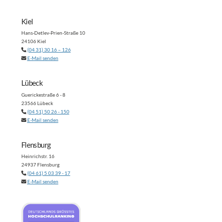
Kiel
Hans-Detlev-Prien-Straße 10
24106 Kiel
(04 31) 30 16 – 126
E-Mail senden
Lübeck
Guerickestraße 6 - 8
23566 Lübeck
(04 51) 50 26 - 150
E-Mail senden
Flensburg
Heinrichstr. 16
24937 Flensburg
(04 61) 5 03 39 - 17
E-Mail senden