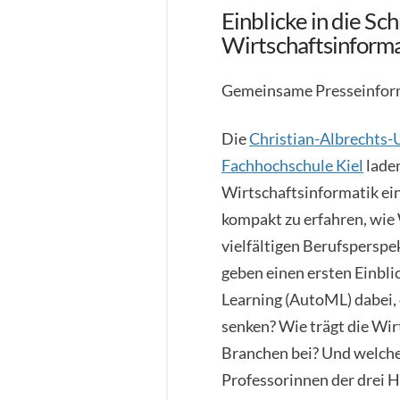
Einblicke in die Sch
Wirtschaftsinform
Gemeinsame Presseinfor
Die
Christian-Albrechts-
Fachhochschule Kiel
laden
Wirtschaftsinformatik ei
kompakt zu erfahren, wie
vielfältigen Berufspersp
geben einen ersten Einbl
Learning (AutoML) dabei, 
senken? Wie trägt die Wi
Branchen bei? Und welche 
Professorinnen der drei H