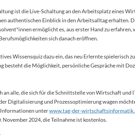
ltung ist die Live-Schaltung an den Arbeitsplatz eines Wir
en authentischen Einblick in den Arbeitsalltag erhalten. 
olvent*innen ermöglicht es, aus erster Hand zu erfahren,
Berufsmöglichkeiten sich danach eröffnen.
ktives Wissensquiz dazu ein, das neu Erlernte spielerisch z
ng besteht die Möglichkeit, persönliche Gespräche mit Do
h an alle, die sich für die Schnittstelle von Wirtschaft und 
t der Digitalisierung und Prozessoptimierung wagen möcht
Informationen unter
www.tag-der-wirtschaftsinformatik
. November 2024, die Teilnahme ist kostenlos.