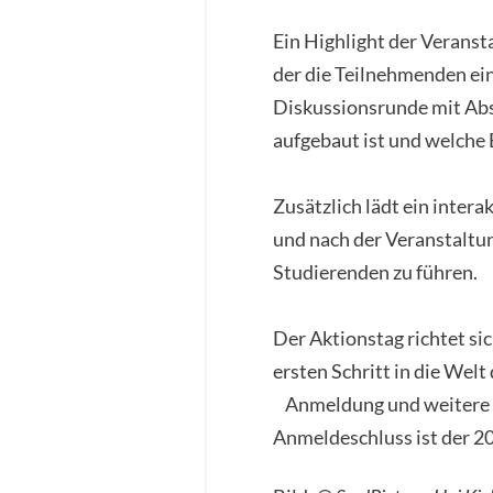
Ein Highlight der Veransta
der die Teilnehmenden ein
Diskussionsrunde mit Abs
aufgebaut ist und welche 
Zusätzlich lädt ein intera
und nach der Veranstaltu
Studierenden zu führen.
Der Aktionstag richtet sic
ersten Schritt in die Wel
Anmeldung und weitere 
Anmeldeschluss ist der 20