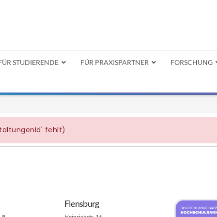
FÜR STUDIERENDE
FÜR PRAXISPARTNER
FORSCHUNG
Flensburg
- 8
Heinrichstr. 16