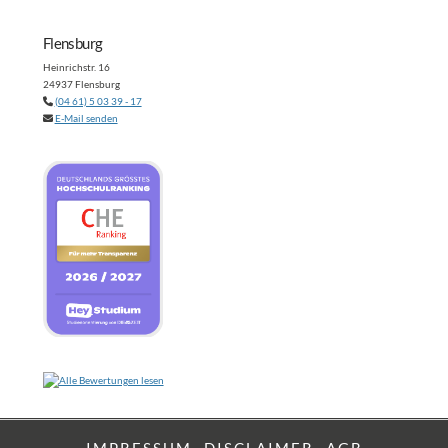
Flensburg
Heinrichstr. 16
24937 Flensburg
(04 61) 5 03 39 - 17
E-Mail senden