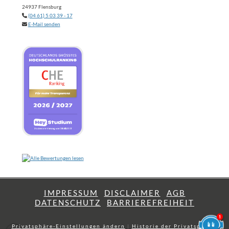
24937 Flensburg
(04 61) 5 03 39 - 17
E-Mail senden
IMPRESSUM
DISCLAIMER
AGB
DATENSCHUTZ
BARRIEREFREIHEIT
Privatsphäre-Einstellungen ändern
|
Historie der Privatsphäre-