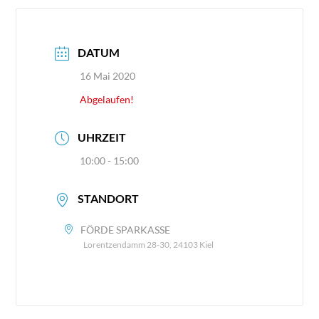
DATUM
16 Mai 2020
Abgelaufen!
UHRZEIT
10:00 - 15:00
STANDORT
FÖRDE SPARKASSE
Lorentzendamm 28-30, 24103 Kiel