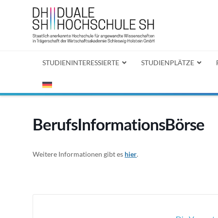
STUDIENINTERESSIERTE
STUDIENPLÄTZE
BerufsInformationsBörse
Weitere Informationen gibt es
hier
.