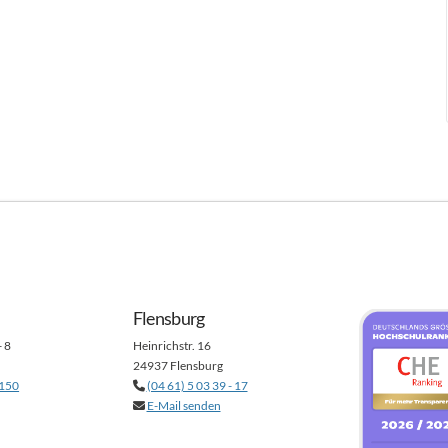
Flensburg
- 8
Heinrichstr. 16
24937 Flensburg
 150
(04 61) 5 03 39 - 17
E-Mail senden