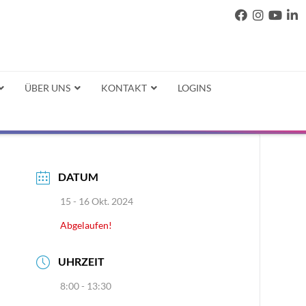
ÜBER UNS
KONTAKT
LOGINS
DATUM
15 - 16 Okt. 2024
Abgelaufen!
UHRZEIT
8:00 - 13:30