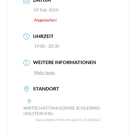
07 Feb. 2019
Abgelaufen!
UHRZEIT
19:00 - 20:30
WEITERE INFORMATIONEN
Mehr lesen
STANDORT
WIRTSCHAFTSAKADEMIE SCHLESWIG-
HOLSTEIN KIEL
Hans-Detlev-Prien-Straße 10, 24106 Kiel