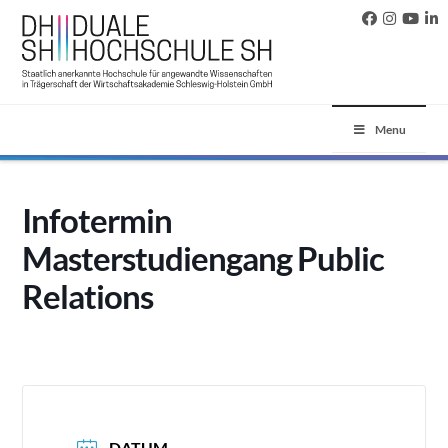
Menu
Infotermin
Masterstudiengang Public
Relations
DATUM