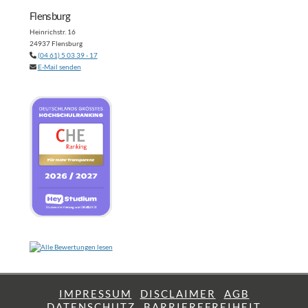
Flensburg
Heinrichstr. 16
24937 Flensburg
(04 61) 5 03 39 - 17
E-Mail senden
IMPRESSUM
DISCLAIMER
AGB
DATENSCHUTZ
BARRIEREFREIHEIT