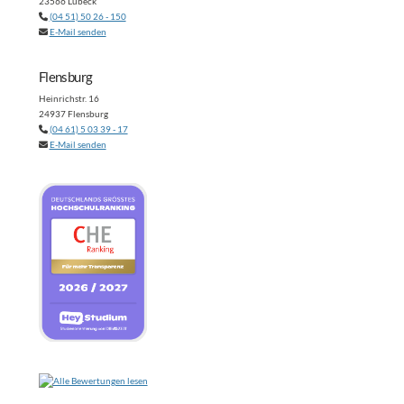
23566 Lübeck
(04 51) 50 26 - 150
E-Mail senden
Flensburg
Heinrichstr. 16
24937 Flensburg
(04 61) 5 03 39 - 17
E-Mail senden