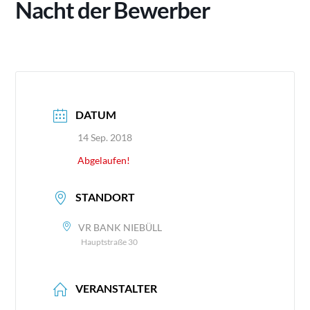
Nacht der Bewerber
DATUM
14 Sep. 2018
Abgelaufen!
STANDORT
VR BANK NIEBÜLL
Hauptstraße 30
VERANSTALTER