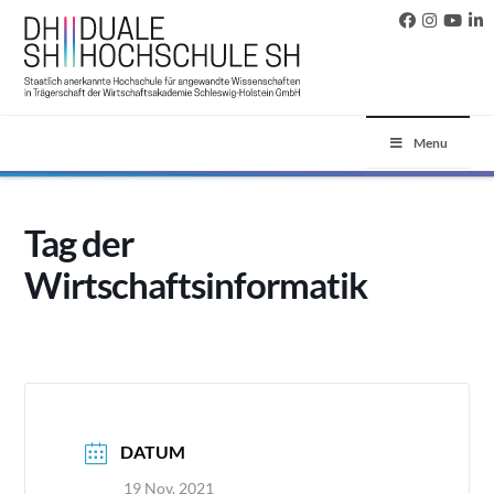
Menu
Tag der
Wirtschaftsinformatik
DATUM
19 Nov. 2021