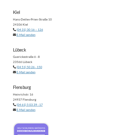
Kiel
Hans-Detlev-Prien-Straße 10
24106 Kiel
(04 31) 30 16 – 126
E-Mail senden
Lübeck
Guerickestraße 6 - 8
23566 Lübeck
(04 51) 50 26 - 150
E-Mail senden
Flensburg
Heinrichstr. 16
24937 Flensburg
(04 61) 5 03 39 - 17
E-Mail senden