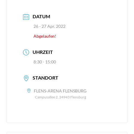
DATUM
26 - 27 Apr. 2022
Abgelaufen!
UHRZEIT
8:30 - 15:00
STANDORT
FLENS-ARENA FLENSBURG
Campusallee 2, 24943 Flensburg