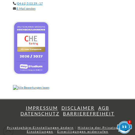
(04 61) 5 03 39 - 17
E-Mail senden
IMPRESSUM
DISCLAIMER
AGB
DATENSCHUTZ
BARRIEREFREIHEIT
Privatsphäre-Einstellungen ändern
|
Historie der Privatsphäre-
Einstellungen
|
Einwilligungen widerrufen