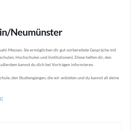
ein/Neumünster
ahl-Messen. Sie ermöglichen dir gut vorbereitete Gespräche mit
schulen, Hochschulen und Institutionen). Diese helfen dir, den
Außerdem kannst du dich bei Vorträgen informieren.
hule, den Studiengängen, die wir anbieten und du kannst all deine
r!