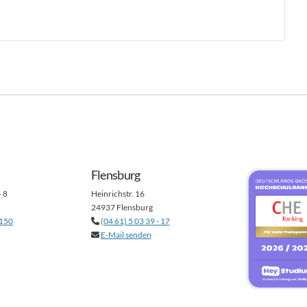
Flensburg
- 8
Heinrichstr. 16
24937 Flensburg
 150
(04 61) 5 03 39 - 17
E-Mail senden