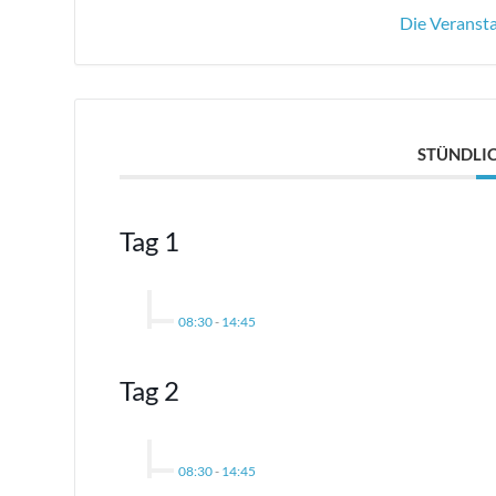
Die Veransta
STÜNDLIC
Tag 1
08:30
-
14:45
Tag 2
08:30
-
14:45