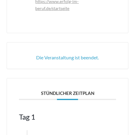
https://www.erfolg-im-
beruf.de/startseite
Die Veranstaltung ist beendet.
STÜNDLICHER ZEITPLAN
Tag 1