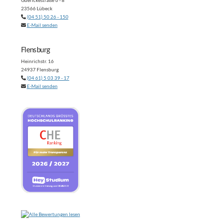
Guerickestraße 6 - 8
23566 Lübeck
(04 51) 50 26 - 150
E-Mail senden
Flensburg
Heinrichstr. 16
24937 Flensburg
(04 61) 5 03 39 - 17
E-Mail senden