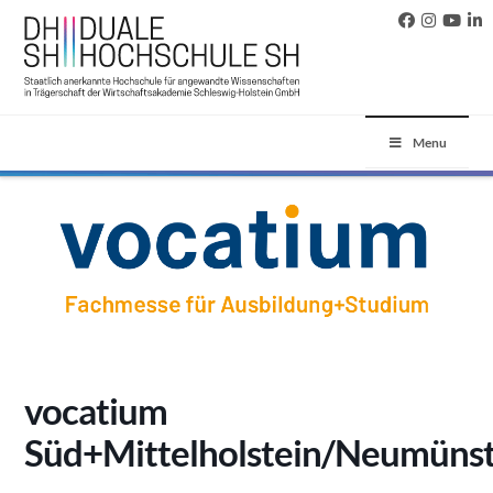
Menu
vocatium
Süd+Mittelholstein/Neumüns