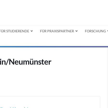
FÜR STUDIERENDE
FÜR PRAXISPARTNER
FORSCHUNG
ein/Neumünster