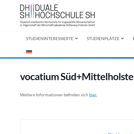
STUDIENINTERESSIERTE
STUDIENPLÄTZE
vocatium Süd+Mittelholst
Weitere Informationen befinden sich
hier
.