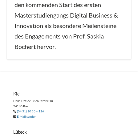
den kommenden Start des ersten
Masterstudiengangs Digital Business &
Innovation als besondere Meilensteine
des Engagements von Prof. Saskia
Bochert hervor.
Kiel
Hans-Detlev-Prien-Straße 10
24106 Kiel
(04 31) 30 16 – 126
E-Mail senden
Lübeck