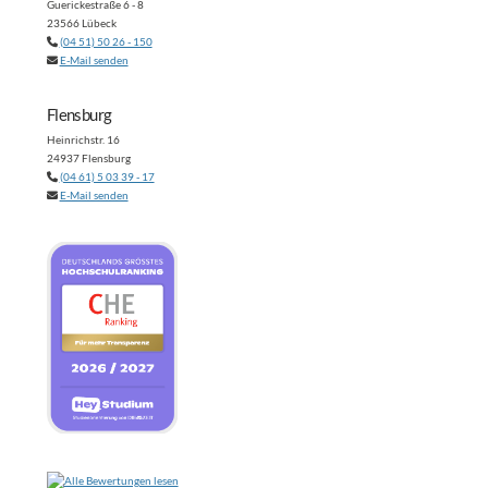
Guerickestraße 6 - 8
23566 Lübeck
(04 51) 50 26 - 150
E-Mail senden
Flensburg
Heinrichstr. 16
24937 Flensburg
(04 61) 5 03 39 - 17
E-Mail senden