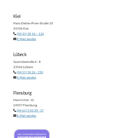
Kiel
Hans-Detlev-Prien-Straße 10
24106 Kiel
(04 31) 30 16 – 126
E-Mail senden
Lübeck
Guerickestraße 6 - 8
23566 Lübeck
(04 51) 50 26 - 150
E-Mail senden
Flensburg
Heinrichstr. 16
24937 Flensburg
(04 61) 5 03 39 - 17
E-Mail senden