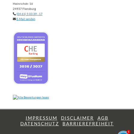
Heinrichstr. 16
24937 Flensburg
(04 61) 5 03 39 - 17
E-Mail senden
IMPRESSUM
DISCLAIMER
AGB
DATENSCHUTZ
BARRIEREFREIHEIT