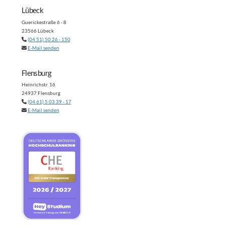
Lübeck
Guerickestraße 6 - 8
23566 Lübeck
(04 51) 50 26 - 150
E-Mail senden
Flensburg
Heinrichstr. 16
24937 Flensburg
(04 61) 5 03 39 - 17
E-Mail senden