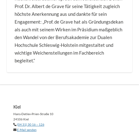
Prof. Dr. Albert de Grave für seine Tätigkeit zugleich
höchste Anerkennung aus und dankte für sein
Engagement: „Prof. de Grave hat als Gründungsdekan
als auch mit seinem Wirken im Präsidium maßgeblich
den Wandel von der Berufsakademie zur Dualen
Hochschule Schleswig-Holstein mitgestaltet und
wichtige Weichenstellungen im Fachbereich
begleitet.“
Kiel
Hans-Detlev-Prien-Straße 10
24106 Kiel
(04 31) 30 16 – 126
E-Mail senden