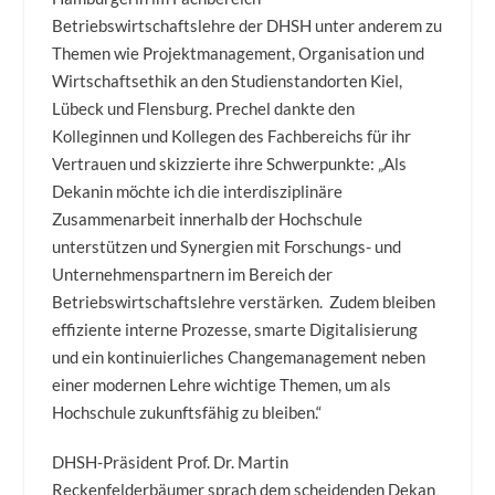
Betriebswirtschaftslehre der DHSH unter anderem zu
Themen wie Projektmanagement, Organisation und
Wirtschaftsethik an den Studienstandorten Kiel,
Lübeck und Flensburg. Prechel dankte den
Kolleginnen und Kollegen des Fachbereichs für ihr
Vertrauen und skizzierte ihre Schwerpunkte: „Als
Dekanin möchte ich die interdisziplinäre
Zusammenarbeit innerhalb der Hochschule
unterstützen und Synergien mit Forschungs- und
Unternehmenspartnern im Bereich der
Betriebswirtschaftslehre verstärken. Zudem bleiben
effiziente interne Prozesse, smarte Digitalisierung
und ein kontinuierliches Changemanagement neben
einer modernen Lehre wichtige Themen, um als
Hochschule zukunftsfähig zu bleiben.“
DHSH-Präsident Prof. Dr. Martin
Reckenfelderbäumer sprach dem scheidenden Dekan