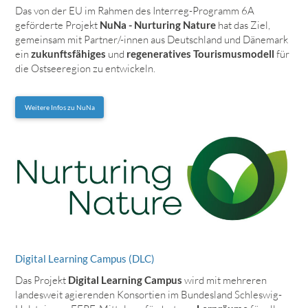
Das von der EU im Rahmen des Interreg-Programm 6A
geförderte Projekt
NuNa - Nurturing Nature
hat das Ziel,
gemeinsam mit Partner/-innen aus Deutschland und Dänemark
ein
zukunftsfähiges
und
regeneratives Tourismusmodell
für
die Ostseeregion zu entwickeln.
Weitere Infos zu NuNa
Digital Learning Campus (DLC)
Das Projekt
Digital Learning Campus
wird mit mehreren
landesweit agierenden Konsortien im Bundesland Schleswig-