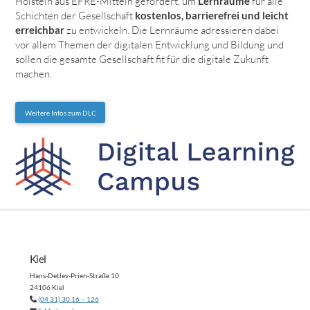
Holstein aus EFRE-Mitteln gefördert, um
Lernräume
für alle
Schichten der Gesellschaft
kostenlos, barrierefrei und leicht
erreichbar
zu entwickeln. Die Lernräume adressieren dabei
vor allem Themen der digitalen Entwicklung und Bildung und
sollen die gesamte Gesellschaft fit für die digitale Zukunft
machen.
Weitere Infos zum DLC
Kiel
Hans-Detlev-Prien-Straße 10
24106 Kiel
(04 31) 30 16 – 126