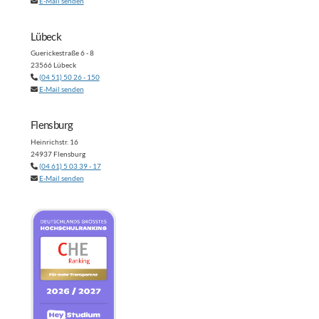
E-Mail senden
Lübeck
Guerickestraße 6 - 8
23566 Lübeck
(04 51) 50 26 - 150
E-Mail senden
Flensburg
Heinrichstr. 16
24937 Flensburg
(04 61) 5 03 39 - 17
E-Mail senden