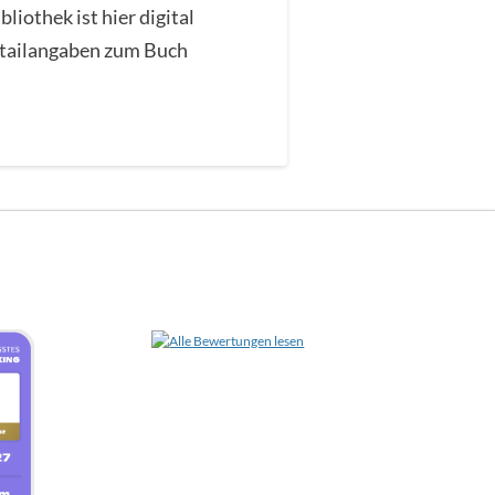
iothek ist hier digital
Detailangaben zum Buch