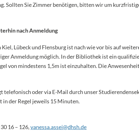
. Sollten Sie Zimmer benötigen, bitten wir um kurzfristig
iterhin nach Anmeldung
 Kiel, Lübeck und Flensburg ist nach wie vor bis auf weiter
iger Anmeldung möglich. In der Bibliothek ist ein qualifi
egel von mindestens 1,5m ist einzuhalten. Die Anwesenhe
t telefonisch oder via E-Mail durch unser Studierendensek
 in der Regel jeweils 15 Minuten.
) 30 16 – 126,
vanessa.assei@dhsh.de