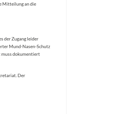
e Mitteilung an die
es der Zugang leider
zierter Mund-Nasen-Schutz
it muss dokumentiert
retariat. Der