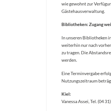
wie gewohnt zur Verfügung
Gästehausverwaltung.
Bibliotheken: Zugang we
In unseren Bibliotheken in
weiterhin nur nach vorher
zu tragen. Die Abstandsr
werden.
Eine Terminvergabe erfolg
Nutzungszeitraum beträgt
Kiel:
Vanessa Assei, Tel. (04 31