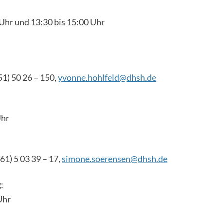
Uhr und 13:30 bis 15:00 Uhr
51) 50 26 – 150,
yvonne.hohlfeld@dhsh.de
Uhr
61) 5 03 39 – 17,
simone.soerensen@dhsh.de
:
Uhr