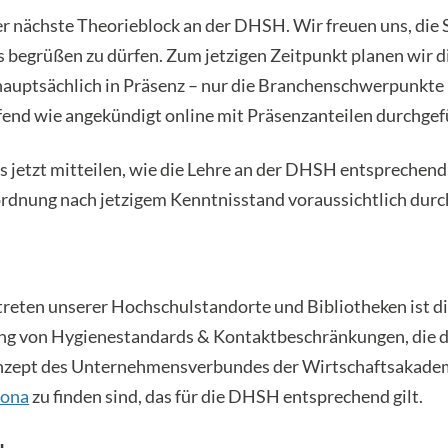
r nächste Theorieblock an der DHSH. Wir freuen uns, die 
 begrüßen zu dürfen. Zum jetzigen Zeitpunkt planen wir d
auptsächlich in Präsenz – nur die Branchenschwerpunkt
end wie angekündigt online mit Präsenzanteilen durchgef
 jetzt mitteilen, wie die Lehre an der DHSH entsprechend
dnung nach jetzigem Kenntnisstand voraussichtlich durc
treten unserer Hochschulstandorte und Bibliotheken ist 
 von Hygienestandards & Kontaktbeschränkungen, die de
ept des Unternehmensverbundes der Wirtschaftsakadem
rona
zu finden sind, das für die DHSH entsprechend gilt.