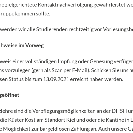
ine zielgerichtete Kontaktnachverfolgung gewährleistet wer
 Gruppe kommen sollte.
werden wir alle Studierenden rechtzeitig vor Vorlesungsb
chweise im Vorweg
eis einer vollständigen Impfung oder Genesung verfügen, 
s vorzulegen (gern als Scan per E-Mail). Schicken Sie uns 
esen Status bis zum 13.09.2021 erreicht haben werden.
geöffnet
zlehre sind die Verpflegungsmöglichkeiten an der DHSH 
die KüstenKost am Standort Kiel und oder die Kantine in 
ie Möglichkeit zur bargeldlosen Zahlung an. Auch unsere 