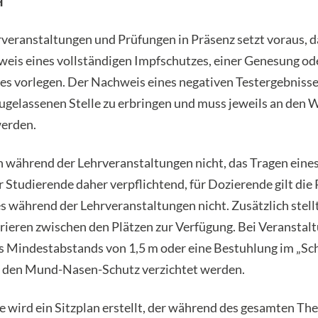
H
veranstaltungen und Prüfungen in Präsenz setzt voraus, 
eis eines vollständigen Impfschutzes, einer Genesung ode
s vorlegen. Der Nachweis eines negativen Testergebnisses
zugelassenen Stelle zu erbringen und muss jeweils an de
werden.
 während der Lehrveranstaltungen nicht, das Tragen eines
 Studierende daher verpflichtend, für Dozierende gilt die 
während der Lehrveranstaltungen nicht. Zusätzlich stellt
ieren zwischen den Plätzen zur Verfügung. Bei Veranstal
es Mindestabstands von 1,5 m oder eine Bestuhlung im „S
f den Mund-Nasen-Schutz verzichtet werden.
e wird ein Sitzplan erstellt, der während des gesamten Th