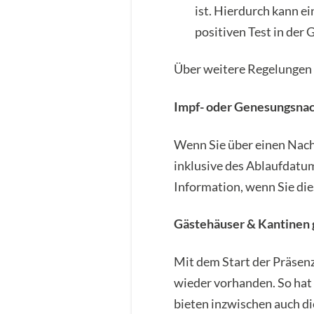
ist. Hierdurch kann e
positiven Test in der
Über weitere Regelungen 
Impf- oder Genesungsna
Wenn Sie über einen Nachw
inklusive des Ablaufdatum
Information, wenn Sie di
Gästehäuser & Kantinen 
Mit dem Start der Präsen
wieder vorhanden. So hat 
bieten inzwischen auch d