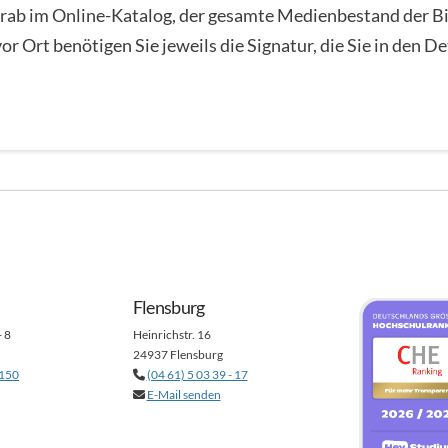
orab im Online-Katalog, der gesamte Medienbestand der Bibl
or Ort benötigen Sie jeweils die Signatur, die Sie in den 
Flensburg
- 8
Heinrichstr. 16
24937 Flensburg
 150
(04 61) 5 03 39 - 17
E-Mail senden