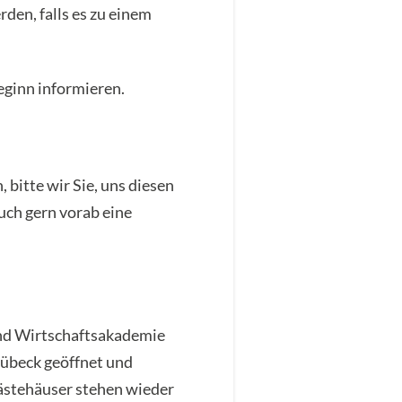
den, falls es zu einem
eginn informieren.
bitte wir Sie, uns diesen
auch gern vorab eine
und Wirtschaftsakademie
Lübeck geöffnet und
Gästehäuser stehen wieder