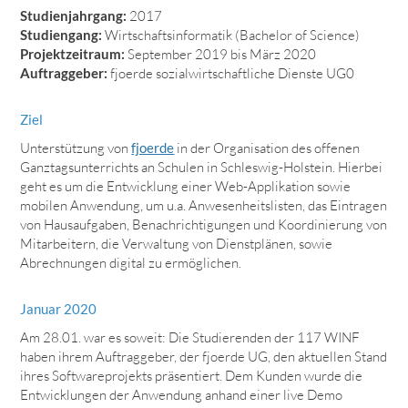
Studienjahrgang:
2017
Studiengang:
Wirtschaftsinformatik (Bachelor of Science)
Projektzeitraum:
September 2019 bis März 2020
Auftraggeber:
fjoerde sozialwirtschaftliche Dienste UG0
Ziel
Unterstützung von
fjoerde
in der Organisation des offenen
Ganztagsunterrichts an Schulen in Schleswig-Holstein. Hierbei
geht es um die Entwicklung einer Web-Applikation sowie
mobilen Anwendung, um u.a. Anwesenheitslisten, das Eintragen
von Hausaufgaben, Benachrichtigungen und Koordinierung von
Mitarbeitern, die Verwaltung von Dienstplänen, sowie
Abrechnungen digital zu ermöglichen.
Januar 2020
Am 28.01. war es soweit: Die Studierenden der 117 WINF
haben ihrem Auftraggeber, der fjoerde UG, den aktuellen Stand
ihres Softwareprojekts präsentiert. Dem Kunden wurde die
Entwicklungen der Anwendung anhand einer live Demo