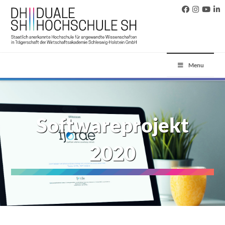
Menu
Softwareprojekt
2020