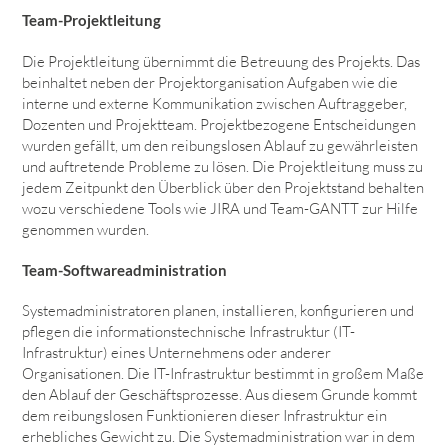
Team-Projektleitung
Die Projektleitung übernimmt die Betreuung des Projekts. Das
beinhaltet neben der Projektorganisation Aufgaben wie die
interne und externe Kommunikation zwischen Auftraggeber,
Dozenten und Projektteam. Projektbezogene Entscheidungen
wurden gefällt, um den reibungslosen Ablauf zu gewährleisten
und auftretende Probleme zu lösen. Die Projektleitung muss zu
jedem Zeitpunkt den Überblick über den Projektstand behalten
wozu verschiedene Tools wie JIRA und Team-GANTT zur Hilfe
genommen wurden.
Team-Softwareadministration
Systemadministratoren planen, installieren, konfigurieren und
pflegen die informationstechnische Infrastruktur (IT-
Infrastruktur) eines Unternehmens oder anderer
Organisationen. Die IT-Infrastruktur bestimmt in großem Maße
den Ablauf der Geschäftsprozesse. Aus diesem Grunde kommt
dem reibungslosen Funktionieren dieser Infrastruktur ein
erhebliches Gewicht zu. Die Systemadministration war in dem