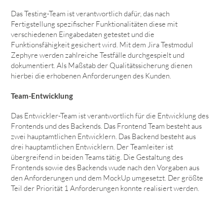
Das Testing-Team ist verantwortlich dafür, das nach
Fertigstellung spezifischer Funktionalitäten diese mit
verschiedenen Eingabedaten getestet und die
Funktionsfähigkeit gesichert wird. Mit dem Jira Testmodul
Zephyre werden zahlreiche Testfälle durchgespielt und
dokumentiert. Als Maßstab der Qualitätssicherung dienen
hierbei die erhobenen Anforderungen des Kunden.
Team-Entwicklung
Das Entwickler-Team ist verantwortlich für die Entwicklung des
Frontends und des Backends. Das Frontend Team besteht aus
zwei hauptamtlichen Entwicklern. Das Backend besteht aus
drei hauptamtlichen Entwicklern. Der Teamleiter ist
übergreifend in beiden Teams tätig. Die Gestaltung des
Frontends sowie des Backends wude nach den Vorgaben aus
den Anforderungen und dem MockUp umgesetzt. Der größte
Teil der Priorität 1 Anforderungen konnte realisiert werden.