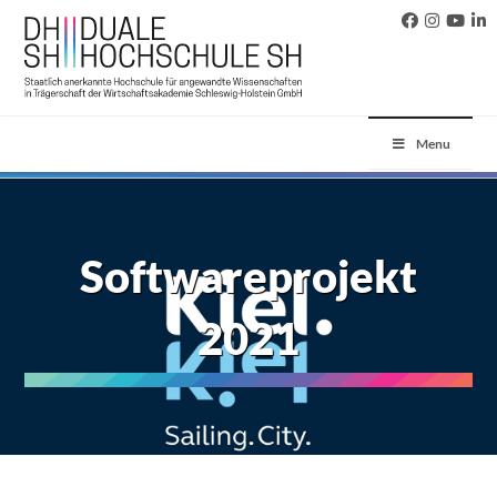
Menu
Softwareprojekt
2021