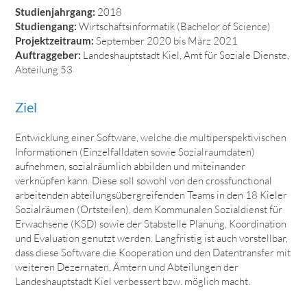
Studienjahrgang:
2018
Studiengang:
Wirtschaftsinformatik (Bachelor of Science)
Projektzeitraum:
September 2020 bis März 2021
Auftraggeber:
Landeshauptstadt Kiel, Amt für Soziale Dienste,
Abteilung 53
Ziel
Entwicklung einer Software, welche die multiperspektivischen
Informationen (Einzelfalldaten sowie Sozialraumdaten)
aufnehmen, sozialräumlich abbilden und miteinander
verknüpfen kann. Diese soll sowohl von den crossfunctional
arbeitenden abteilungsübergreifenden Teams in den 18 Kieler
Sozialräumen (Ortsteilen), dem Kommunalen Sozialdienst für
Erwachsene (KSD) sowie der Stabstelle Planung, Koordination
und Evaluation genutzt werden. Langfristig ist auch vorstellbar,
dass diese Software die Kooperation und den Datentransfer mit
weiteren Dezernaten, Ämtern und Abteilungen der
Landeshauptstadt Kiel verbessert bzw. möglich macht.