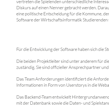
vertreten die Spielenden unterschiedliche Interes
Diskurs auf einen Nenner gebracht werden. Darauf
eine politische Entscheidung für die Kommune, d
Software der Wirtschaftsinformatik Studierenden s
Für die Entwicklung der Software haben sich die St
Die beiden Projektleiter sind unter anderem für d
zuständig. Sie sind offizieller Ansprechpartner und
Das Team Anforderungen identifiziert die Anforder
Informationen in Form von Userstorys in die Web
Das Backend-Team entwickelt Hintergrundanwendun
mit der Datenbank sowie die Daten- und Spielsta