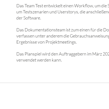
Das Team Test entwickelt einen Workflow, um die
um Testszenarien und Userstorys, die anschließe
der Software.
Das Dokumentationsteam ist zum einen für die Do
verfassen unter anderem die Gebrauchsanweisung fü
Ergebnisse von Projektmeetings.
Das Planspiel wird den Auftraggebern im März 202
verwendet werden kann.