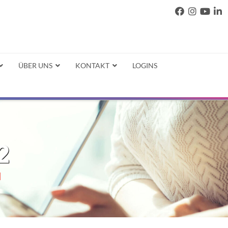
ÜBER UNS
KONTAKT
LOGINS
2