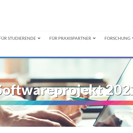
FÜR STUDIERENDE
FÜR PRAXISPARTNER
FORSCHUNG
Softwareprojekt 202