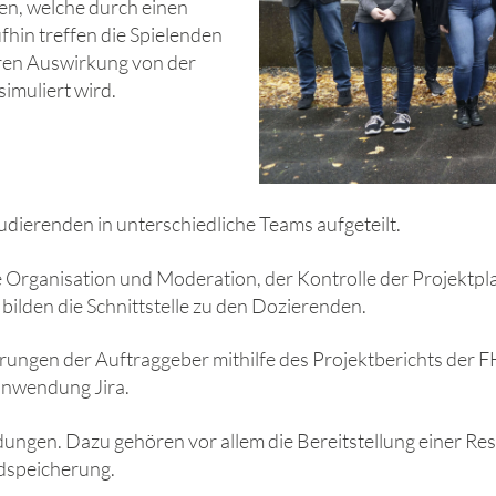
sen, welche durch einen
hin treffen die Spielenden
eren Auswirkung von der
imuliert wird.
udierenden in unterschiedliche Teams aufgeteilt.
ie Organisation und Moderation, der Kontrolle der Projektp
 bilden die Schnittstelle zu den Dozierenden.
ungen der Auftraggeber mithilfe des Projektberichts der FH
anwendung Jira.
gen. Dazu gehören vor allem die Bereitstellung einer Res
ndspeicherung.