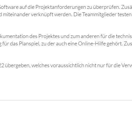
 Software auf die Projektanforderungen zu überprüfen. Zus
nd miteinander verknüpft werden. Die Teammitglieder teste
kumentation des Projektes und zum anderen für die techni
r das Planspiel, zu der auch eine Online-Hilfe gehört. Zu
2 übergeben, welches voraussichtlich nicht nur für die Ver