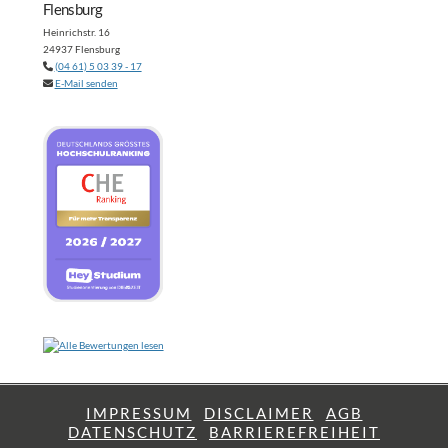
Flensburg
Heinrichstr. 16
24937 Flensburg
(04 61) 5 03 39 - 17
E-Mail senden
IMPRESSUM
DISCLAIMER
AGB
DATENSCHUTZ
BARRIEREFREIHEIT