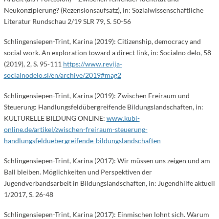
Neukonzipierung? (Rezensionsaufsatz), in: Sozialwissenschaftliche
Literatur Rundschau 2/19 SLR 79, S. 50-56
Schlingensiepen-Trint, Karina (2019): Citizenship, democracy and
social work. An exploration toward a direct link, in: Socialno delo, 58
(2019), 2, S. 95-111
https://www.revija-
socialnodelo.si/en/archive/2019#mag2
Schlingensiepen-Trint, Karina (2019): Zwischen Freiraum und
Steuerung: Handlungsfeldübergreifende Bildungslandschaften, in:
KULTURELLE BILDUNG ONLINE:
www.kubi-
online.de/artikel/zwischen-freiraum-steuerung-
handlungsfelduebergreifende-bildungslandschaften
Schlingensiepen-Trint, Karina (2017): Wir müssen uns zeigen und am
Ball bleiben. Möglichkeiten und Perspektiven der
Jugendverbandsarbeit in Bildungslandschaften, in: Jugendhilfe aktuell
1/2017, S. 26-48
Schlingensiepen-Trint, Karina (2017): Einmischen lohnt sich. Warum