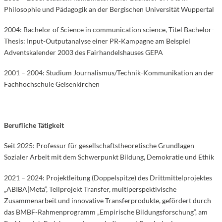
Philosophie und Pädagogik an der Bergischen Universität Wuppertal
2004: Bachelor of Science in communication science, Titel Bachelor-
Thesis: Input-Outputanalyse einer PR-Kampagne am Beispiel
Adventskalender 2003 des Fairhandelshauses GEPA
2001 – 2004: Studium Journalismus/Technik-Kommunikation an der
Fachhochschule Gelsenkirchen
Berufliche Tätigkeit
Seit 2025: Professur für gesellschaftstheoretische Grundlagen
Sozialer Arbeit mit dem Schwerpunkt Bildung, Demokratie und Ethik
2021 – 2024: Projektleitung (Doppelspitze) des Drittmittelprojektes
„ABIBA|Meta“, Teilprojekt Transfer, multiperspektivische
Zusammenarbeit und innovative Transferprodukte, gefördert durch
das BMBF-Rahmenprogramm „Empirische Bildungsforschung“, am