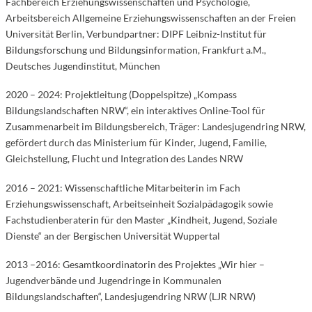
Fachbereich Erziehungswissenschaften und Psychologie,
Arbeitsbereich Allgemeine Erziehungswissenschaften an der Freien
Universität Berlin, Verbundpartner: DIPF Leibniz-Institut für
Bildungsforschung und Bildungsinformation, Frankfurt a.M.,
Deutsches Jugendinstitut, München
2020 – 2024: Projektleitung (Doppelspitze) „Kompass
Bildungslandschaften NRW“, ein interaktives Online-Tool für
Zusammenarbeit im Bildungsbereich, Träger: Landesjugendring NRW,
gefördert durch das Ministerium für Kinder, Jugend, Familie,
Gleichstellung, Flucht und Integration des Landes NRW
2016 – 2021: Wissenschaftliche Mitarbeiterin im Fach
Erziehungswissenschaft, Arbeitseinheit Sozialpädagogik sowie
Fachstudienberaterin für den Master „Kindheit, Jugend, Soziale
Dienste“ an der Bergischen Universität Wuppertal
2013 –2016: Gesamtkoordinatorin des Projektes „Wir hier –
Jugendverbände und Jugendringe in Kommunalen
Bildungslandschaften“, Landesjugendring NRW (LJR NRW)