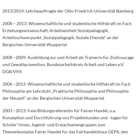
2013/2014: Lehrbeauftragte der Otto-Friedrich-Universität Bamberg
2008 – 2013: Wissenschaftliche und studentische Hilfskraft im Fach
Erziehungswissenschaft, Arbeitseinheit Sozialpädagogik,
Arbeitsschwerpunkt „Sozialpädagogik, Soziale Dienste“ an der
Bergischen Universität Wuppertal
2008 –2009: Ausbildung zur und Arbeit als Trainerin für Zivilcourage
und Gewaltprävention, Bundesarbeitskreis Arbeit und Leben e.V.
DGB/VHS
2006 –2013: Wissenschaftliche und studentische Hilfskraft im Fach
Philosophie am Lehrstuhl „Praktische Philosophie und Philosophie
der Neuzeit“ an der Bergischen Universität Wuppertal
2003 –2013: freie Bildungsreferentin für Fairen Handel, u.a.
Konzeption und Durchführung von Projektstunden und –tagen für
Schüler*innen, Jugend- und Erwachsenengruppen zum
Themenkomplex Fairer Handel für das Fairhandelshaus GEPA, den