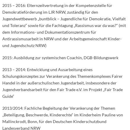
2015 – 2016: Elternzeitvertretung in der Kompetenzstelle für
Demokratieförderung im LJR NRW, zuständig für den
Jugendwettbewerb „buntblick – Jugendliche für Demokratie, Vielfalt
und Toleranz“ sowie für die Fachtagung „Rassismus war da was?“ (mit
dem Informations- und Dokumentationszentrum für
Antirassismusarbeit in NRW und der Arbeitsgemeinschaft Kinder-
und Jugendschutz NRW)
2015: Ausbildung zur systemischen Coachin, DGB-Bildungswerk
2013 – 2014: Entwicklung und Ausarbeitung eines
Schulungskonzeptes zur Verankerung des Themenkomplexes Fairer
Handel in der außerschulischen Jugendarbeit, insbesondere der
Jugendverbandsarbeit für den Fair Trade e.V. im Projekt „Fair Trade
Guide“
2013/2014: Fachliche Begleitung der Verankerung der Themen
„Beteiligung, Beschwerde, Kinderechte“ im Kinderheim Pauline von
Mallinckrodt, Bonn, für den Deutschen Kinderschutzbund
Landesverband NRW