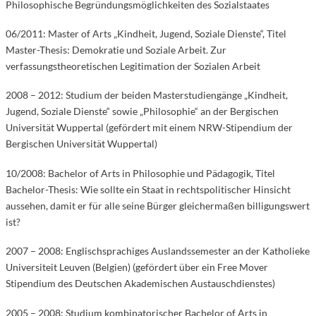
Philosophische Begründungsmöglichkeiten des Sozialstaates
06/2011: Master of Arts „Kindheit, Jugend, Soziale Dienste“, Titel
Master-Thesis: Demokratie und Soziale Arbeit. Zur
verfassungstheoretischen Legitimation der Sozialen Arbeit
2008 – 2012: Studium der beiden Masterstudiengänge „Kindheit,
Jugend, Soziale Dienste“ sowie „Philosophie“ an der Bergischen
Universität Wuppertal (gefördert mit einem NRW-Stipendium der
Bergischen Universität Wuppertal)
10/2008: Bachelor of Arts in Philosophie und Pädagogik, Titel
Bachelor-Thesis: Wie sollte ein Staat in rechtspolitischer Hinsicht
aussehen, damit er für alle seine Bürger gleichermaßen billigungswert
ist?
2007 – 2008: Englischsprachiges Auslandssemester an der Katholieke
Universiteit Leuven (Belgien) (gefördert über ein Free Mover
Stipendium des Deutschen Akademischen Austauschdienstes)
2005 – 2008: Studium kombinatorischer Bachelor of Arts in