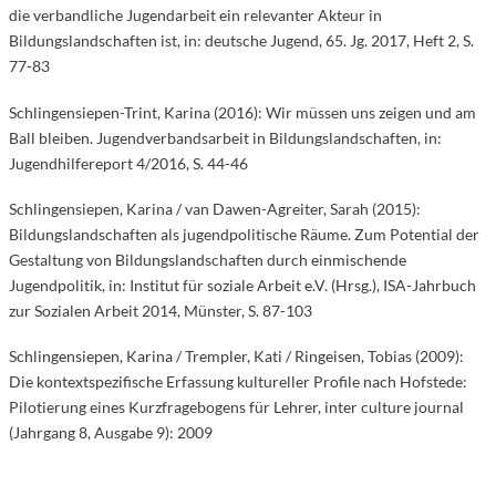
die verbandliche Jugendarbeit ein relevanter Akteur in
Bildungslandschaften ist, in: deutsche Jugend, 65. Jg. 2017, Heft 2, S.
77-83
Schlingensiepen-Trint, Karina (2016): Wir müssen uns zeigen und am
Ball bleiben. Jugendverbandsarbeit in Bildungslandschaften, in:
Jugendhilfereport 4/2016, S. 44-46
Schlingensiepen, Karina / van Dawen-Agreiter, Sarah (2015):
Bildungslandschaften als jugendpolitische Räume. Zum Potential der
Gestaltung von Bildungslandschaften durch einmischende
Jugendpolitik, in: Institut für soziale Arbeit e.V. (Hrsg.), ISA-Jahrbuch
zur Sozialen Arbeit 2014, Münster, S. 87-103
Schlingensiepen, Karina / Trempler, Kati / Ringeisen, Tobias (2009):
Die kontextspezifische Erfassung kultureller Profile nach Hofstede:
Pilotierung eines Kurzfragebogens für Lehrer, inter culture journal
(Jahrgang 8, Ausgabe 9): 2009