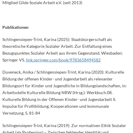
Mitglied Gilde Soziale Arbeit e.V. (seit 2013)
Publikationen
Schlingensiepen-Trint, Karina (2025): Staatsbürgerschaft als
theoretische Kategorie Sozialer Arbeit. Zur Entfaltung eines
Bezugspunktes Sozialer Arbeit aus ihrem Gegenstand, Wiesbaden:
Springer VS.
link.springer.com/book/9783658494582
Duveneck, Anika / Schlingensiepen-Trint, Karina (2020): Kulturelle
Bildung der offenen Kinder- und Jugendarbeit als relevanter
Bildungsort für Kinder und Jugendliche in Bildungslandschaften, in:
Arbeitsstelle Kulturelle Bildung NRW (Hrsg.): Werkbuch.08.
Kulturelle Bildung in der Offenen Kinder- und Jugendarbeit II.
Impulse für Profilbildung, Kooperationen und kommunale
Vernetzung, S. 81-84
Schlingensiepen-Trint, Karina (2019): Zur normativen Ethik Sozialer
Arbeit (als Profession) – Zwischen fehlender Identität und