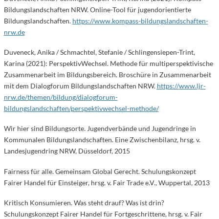
Bildungslandschaften NRW. Online-Tool für jugendorientierte
Bildungslandschaften.
https://www.kompass-bildungslandschaften-
nrw.de
Duveneck, Anika / Schmachtel, Stefanie / Schlingensiepen-Trint,
Karina (2021): PerspektivWechsel. Methode für multiperspektivische
Zusammenarbeit im Bildungsbereich. Broschüre in Zusammenarbeit
mit dem Dialogforum Bildungslandschaften NRW.
https://www.ljr-
nrw.de/themen/bildung/dialogforum-
bildungslandschaften/perspektivwechsel-methode/
Wir hier sind Bildungsorte. Jugendverbände und Jugendringe in
Kommunalen Bildungslandschaften. Eine Zwischenbilanz, hrsg. v.
Landesjugendring NRW, Düsseldorf, 2015
Fairness für alle. Gemeinsam Global Gerecht. Schulungskonzept
Fairer Handel für Einsteiger, hrsg. v. Fair Trade e.V., Wuppertal, 2013
Kritisch Konsumieren. Was steht drauf? Was ist drin?
Schulungskonzept Fairer Handel für Fortgeschrittene, hrsg. v. Fair