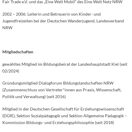
Fair Trade e.V. und das „Eine Welt Mobil“ des Eine Welt Netz NRW
2002 – 2006: Leiterin und Betreuerin von Kinder- und
Jugendfreizeiten bei der Deutschen Wanderjugend, Landesverband
NRW
Mitgliedschaften
gewähltes Mitglied im Bildungsbeirat der Landeshauptstadt Kiel (seit
02/2024)
Gründungsmitglied Dialogforum Bildungslandschaften NRW
(Zusammenschluss von Vertreter*innen aus Praxis, Wissenschaft,
Politik und Verwaltung) (seit 2016)
Mitglied in der Deutschen Gesellschaft für Erziehungswissenschaft
(DGfE), Sektion Sozialpädagogik und Sektion Allgemeine Pädagogik –
Kommission Bildungs- und Erziehungsphilosophie (seit 2018)