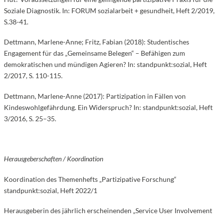
Soziale Diagnostik. In: FORUM sozialarbeit + gesundheit, Heft 2/2019,
S.38-41.
Dettmann, Marlene-Anne; Fritz, Fabian (2018): Studentisches
Engagement für das „Gemeinsame Belegen“ – Befähigen zum
demokratischen und mündigen Agieren? In: standpunkt:sozial, Heft
2/2017, S. 110-115.
Dettmann, Marlene-Anne (2017): Partizipation in Fällen von
Kindeswohlgefährdung. Ein Widerspruch? In: standpunkt:sozial, Heft
3/2016, S. 25–35.
Herausgeberschaften / Koordination
Koordination des Themenhefts „Partizipative Forschung“
standpunkt:sozial, Heft 2022/1
Herausgeberin des jährlich erscheinenden „Service User Involvement