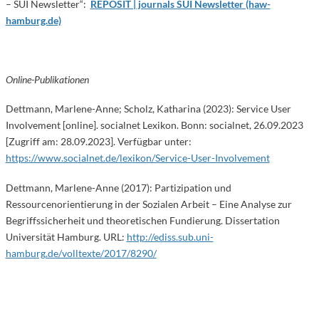
– SUI Newsletter“:
REPOSIT | journals SUI Newsletter (haw-
hamburg.de)
Online-Publikationen
Dettmann, Marlene-Anne; Scholz, Katharina (2023): Service User
Involvement [online]. socialnet Lexikon. Bonn: socialnet, 26.09.2023
[Zugriff am: 28.09.2023]. Verfügbar unter:
https://www.socialnet.de/lexikon/Service-User-Involvement
Dettmann, Marlene-Anne (2017): Partizipation und
Ressourcenorientierung in der Sozialen Arbeit – Eine Analyse zur
Begriffssicherheit und theoretischen Fundierung. Dissertation
Universität Hamburg. URL:
http://ediss.sub.uni-
hamburg.de/volltexte/2017/8290/