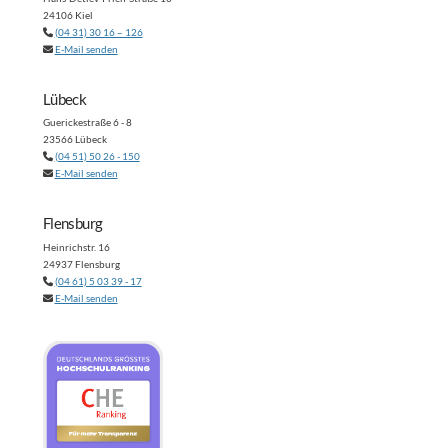
24106 Kiel
(04 31) 30 16 – 126
E-Mail senden
Lübeck
Guerickestraße 6 - 8
23566 Lübeck
(04 51) 50 26 - 150
E-Mail senden
Flensburg
Heinrichstr. 16
24937 Flensburg
(04 61) 5 03 39 - 17
E-Mail senden