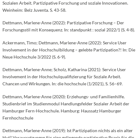
Sozialen Arbeit. Partizipative Forschung und soziale Innovationen.
Weinheim: Belz Juventa. S. 43-58.
Dettmann, Marlene-Anne (2022): Partizipative Forschung – Der
Forschungsstil mit Konsequenz. In: standpunkt : sozial 2022/1 (S. 4-8).
Ackermann, Timo; Dettmann, Marlene-Anne (2022): Service User
Involvement in der Hochschulbildung – gelebte Partizipation?! In: Die
Neue Hochschule 3/2022 (S. 6-9).
Dettmann, Marlene-Anne; Scholz, Katharina (2021): Service User
Involvement in der Hochschulqualifizierung für Soziale Arbeit.
Chancen und Wirkungen. In: die hochschule (1/2021), S. 56–69.
Dettmann, Marlene-Anne (2020): Erziehungs- und Familienhilfe.
Studienbrief im Studienmodul Handlungsfelder Sozialer Arbeit der
Hamburger Fern-Hochschule. Hamburg: Haussatz Hamburger
Fernhochschule
Dettmann, Marlene-Anne (2019): Ist Partizipation nichts als ein alter
Hut? Voraussetzungen für eine gelingende partizipative Praxis für die