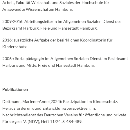
Arbeit, Fakultät Wirtschaft und Soziales der Hochschule für
Angewandte Wissenschaften Hamburg.
2009-2016: Abteilungsleiterin im Allgemeinen Sozialen Dienst des
Bezirksamt Harburg, Freie und Hansestadt Hamburg.
2016: zusätzliche Aufgabe der bezirklichen Koordinatorin für
Kinderschutz.
2006-: Sozialpädagogin im Allgemeinen Sozialen Dienst im Bezirksamt
Harburg und Mitte, Freie und Hansestadt Hamburg.
Publikationen
Dettmann, Marlene-Anne (2024): Partizipation im Kinderschutz.
Herausforderung und Entwicklungsperspektiven. In:
Nachrichtendienst des Deutschen Vereins für öffentliche und private
Fürsorge e. V. (NDV), Heft 11/24, S. 484-489.