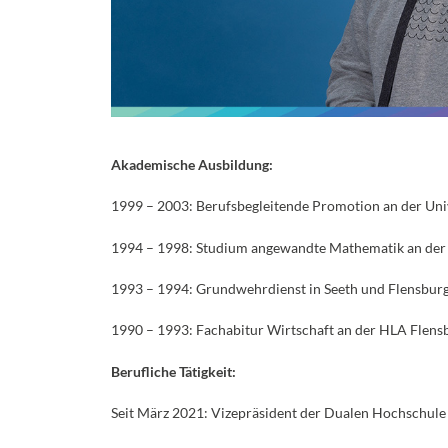
Akademische Ausbildung:
1999 – 2003: Berufsbegleitende Promotion an der Uni
1994 – 1998: Studium angewandte Mathematik an der
1993 – 1994: Grundwehrdienst in Seeth und Flensbur
1990 – 1993: Fachabitur Wirtschaft an der HLA Flens
Berufliche Tätigkeit:
Seit März 2021: Vizepräsident der Dualen Hochschule