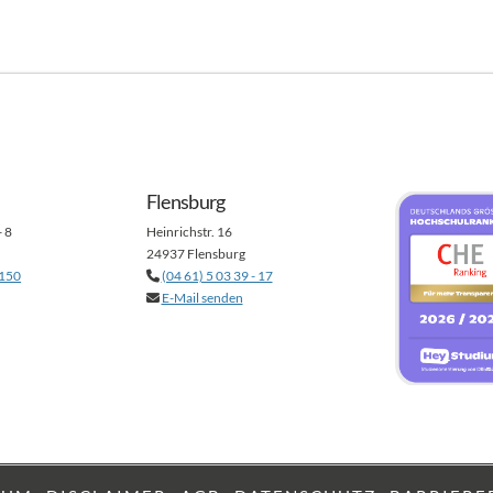
Flensburg
- 8
Heinrichstr. 16
24937 Flensburg
 150
(04 61) 5 03 39 - 17
E-Mail senden