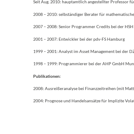
Seit Aug. 2010: hauptamtlich angestellter Professor f
2008 – 2010: selbständiger Berater für mathematisch
2007 – 2008: Senior Programmer Credits bei der HS
2001 – 2007: Entwickler bei der pdv-FS Hamburg
1999 – 2001: Analyst im Asset Management bei der D
1998 – 1999: Programmierer bei der AHP GmbH Mun
Publikationen:
2008: Ausreißeranalyse bei Finanzzeitreihen (mit Matt
2004: Prognose und Handelsansätze für Implizite Volati