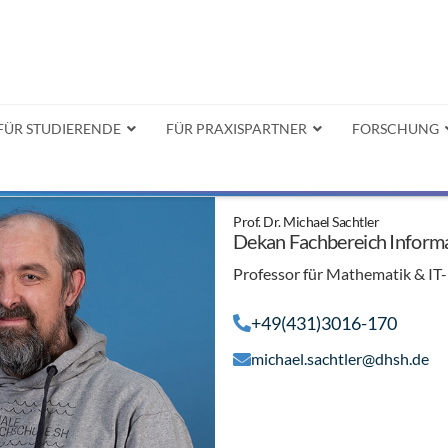
FÜR STUDIERENDE
FÜR PRAXISPARTNER
FORSCHUNG
Prof. Dr. Michael Sachtler
Dekan Fachbereich Informa
Professor für Mathematik & I
+49(431)3016-170
michael.sachtler@dhsh.de