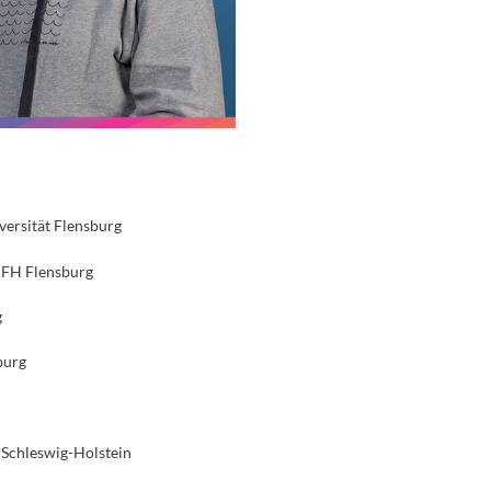
versität Flensburg
 FH Flensburg
g
burg
 Schleswig-Holstein