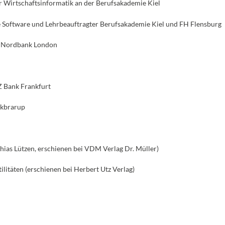
ür Wirtschaftsinformatik an der Berufsakademie Kiel
e Software und Lehrbeauftragter Berufsakademie Kiel und FH Flensburg
H Nordbank London
Z Bank Frankfurt
kbrarup
hias Lützen, erschienen bei VDM Verlag Dr. Müller)
litäten (erschienen bei Herbert Utz Verlag)