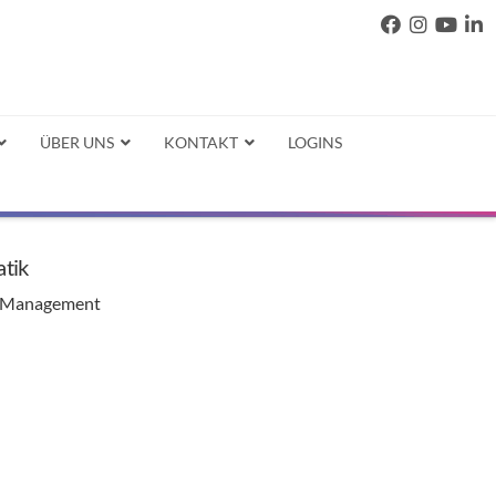
ÜBER UNS
KONTAKT
LOGINS
tik
T-Management