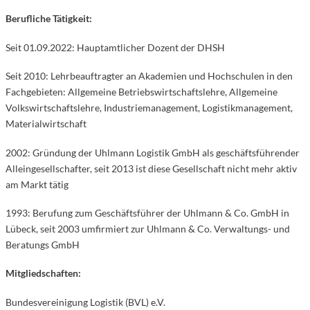
Berufliche Tätigkeit:
Seit 01.09.2022: Hauptamtlicher Dozent der DHSH
Seit 2010: Lehrbeauftragter an Akademien und Hochschulen in den
Fachgebieten: Allgemeine Betriebswirtschaftslehre, Allgemeine
Volkswirtschaftslehre, Industriemanagement, Logistikmanagement,
Materialwirtschaft
2002: Gründung der Uhlmann Logistik GmbH als geschäftsführender
Alleingesellschafter, seit 2013 ist diese Gesellschaft nicht mehr aktiv
am Markt tätig
1993: Berufung zum Geschäftsführer der Uhlmann & Co. GmbH in
Lübeck, seit 2003 umfirmiert zur Uhlmann & Co. Verwaltungs- und
Beratungs GmbH
Mitgliedschaften:
Bundesvereinigung Logistik (BVL) e.V.