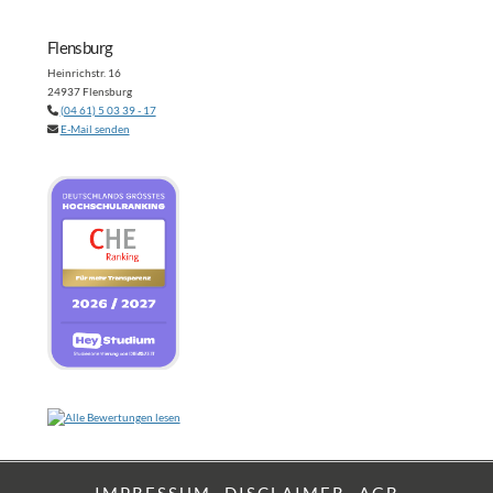
Flensburg
Heinrichstr. 16
24937 Flensburg
(04 61) 5 03 39 - 17
E-Mail senden
IMPRESSUM
DISCLAIMER
AGB