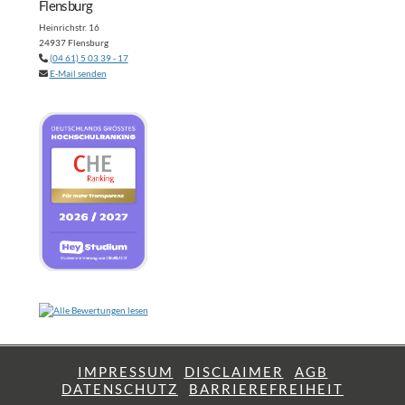
Flensburg
Heinrichstr. 16
24937 Flensburg
(04 61) 5 03 39 - 17
E-Mail senden
IMPRESSUM
DISCLAIMER
AGB
DATENSCHUTZ
BARRIEREFREIHEIT