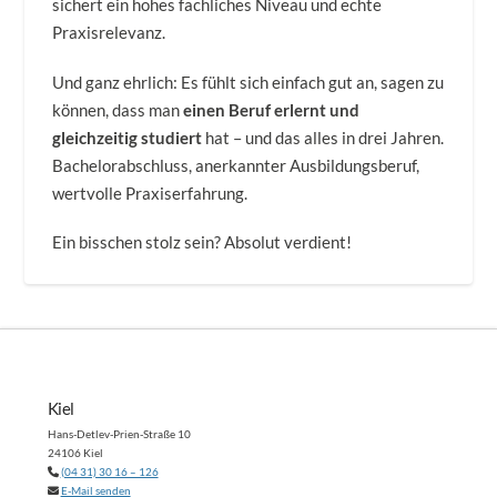
sichert ein hohes fachliches Niveau und echte
Praxisrelevanz.
Und ganz ehrlich: Es fühlt sich einfach gut an, sagen zu
können, dass man
einen Beruf erlernt und
gleichzeitig studiert
hat – und das alles in drei Jahren.
Bachelorabschluss, anerkannter Ausbildungsberuf,
wertvolle Praxiserfahrung.
Ein bisschen stolz sein? Absolut verdient!
Kiel
Hans-Detlev-Prien-Straße 10
24106 Kiel
(04 31) 30 16 – 126
E-Mail senden