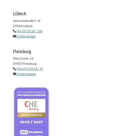
Lübeck
Guerickestraße 6 - 8
23566 Lübeck
(04 51) 50 26 - 150
E-Mail senden
Flensburg
Heinrichstr. 16
24937 Flensburg
(04 61) 5 03 39 - 17
E-Mail senden