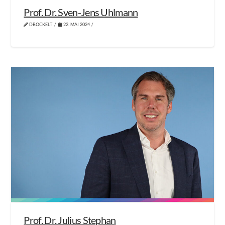
Prof. Dr. Sven-Jens Uhlmann
DBOCKELT
22. MAI 2024
Prof. Dr. Julius Stephan