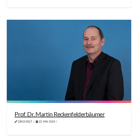
Prof. Dr. Martin Reckenfelderbäumer
DBOCKELT
22. MAI 2024