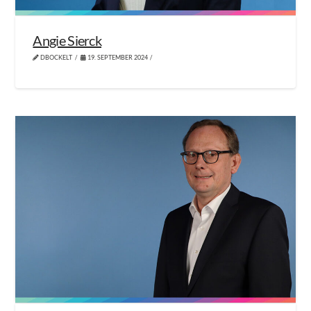
Angie Sierck
DBOCKELT
19. SEPTEMBER 2024