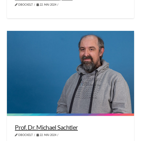
DBOCKELT
22. MAI 2024
Prof. Dr. Michael Sachtler
DBOCKELT
22. MAI 2024