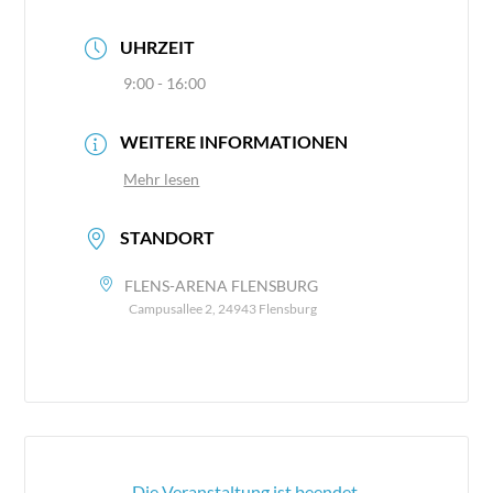
UHRZEIT
9:00 - 16:00
WEITERE INFORMATIONEN
Mehr lesen
STANDORT
FLENS-ARENA FLENSBURG
Campusallee 2, 24943 Flensburg
Die Veranstaltung ist beendet.