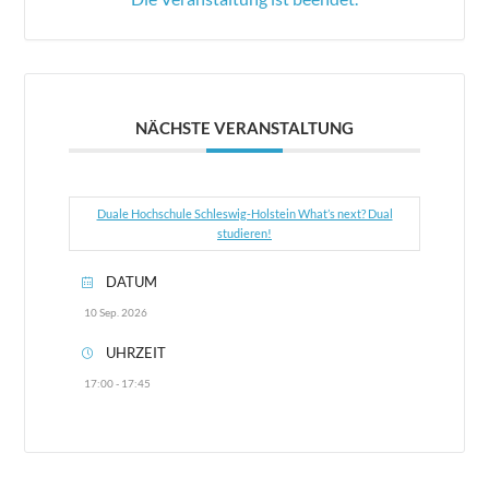
NÄCHSTE VERANSTALTUNG
Duale Hochschule Schleswig-Holstein What’s next? Dual
studieren!
DATUM
10 Sep. 2026
UHRZEIT
17:00 - 17:45