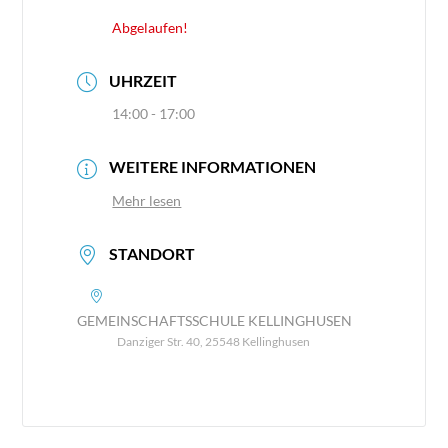
Abgelaufen!
UHRZEIT
14:00 - 17:00
WEITERE INFORMATIONEN
Mehr lesen
STANDORT
GEMEINSCHAFTSSCHULE KELLINGHUSEN
Danziger Str. 40, 25548 Kellinghusen