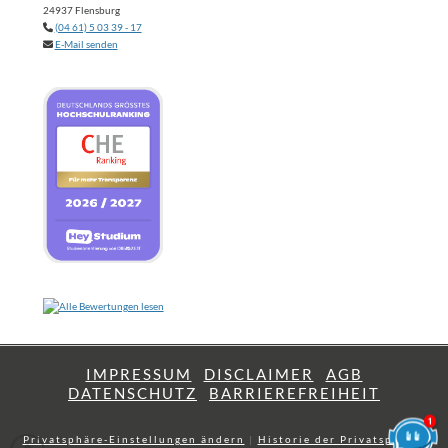
24937 Flensburg
(04 61) 5 03 39 - 17
E-Mail senden
IMPRESSUM
DISCLAIMER
AGB
DATENSCHUTZ
BARRIEREFREIHEIT
Privatsphäre-Einstellungen ändern
|
Historie der Privatsphäre-