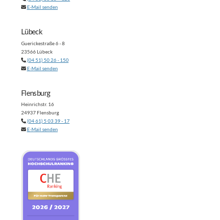
E-Mail senden
Lübeck
Guerickestraße 6 - 8
23566 Lübeck
(04 51) 50 26 - 150
E-Mail senden
Flensburg
Heinrichstr. 16
24937 Flensburg
(04 61) 5 03 39 - 17
E-Mail senden