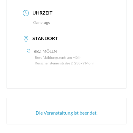
UHRZEIT
Ganztags
STANDORT
BBZ MÖLLN
Berufsbildungszentrum Mölln,
Kerschensteinerstraße 2, 23879 Mölln
Die Veranstaltung ist beendet.