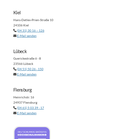
Kiel
Hans-Detlev-Prien-Straße 10
24106 Kiel
(04 31) 30 16 – 126
E-Mail senden
Lübeck
Guerickestraße 6 - 8
23566 Lübeck
(04 51) 50 26 - 150
E-Mail senden
Flensburg
Heinrichstr. 16
24937 Flensburg
(04 61) 5 03 39 - 17
E-Mail senden