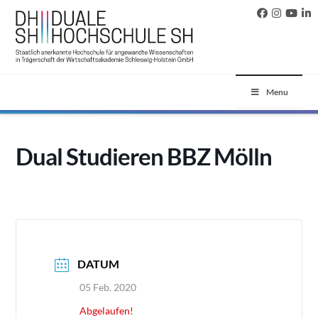
Menu
Dual Studieren BBZ Mölln
DATUM
05 Feb. 2020
Abgelaufen!