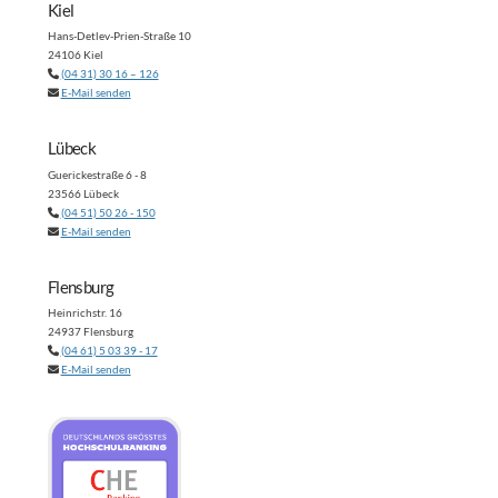
Kiel
Hans-Detlev-Prien-Straße 10
24106 Kiel
(04 31) 30 16 – 126
E-Mail senden
Lübeck
Guerickestraße 6 - 8
23566 Lübeck
(04 51) 50 26 - 150
E-Mail senden
Flensburg
Heinrichstr. 16
24937 Flensburg
(04 61) 5 03 39 - 17
E-Mail senden