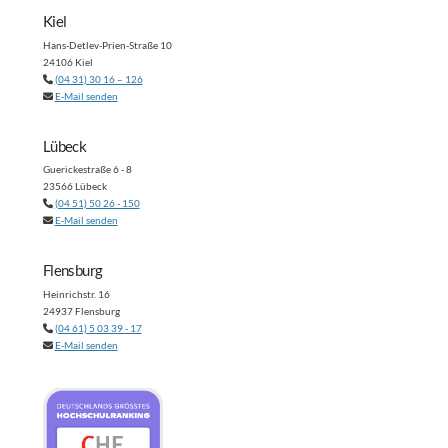
Kiel
Hans-Detlev-Prien-Straße 10
24106 Kiel
(04 31) 30 16 – 126
E-Mail senden
Lübeck
Guerickestraße 6 - 8
23566 Lübeck
(04 51) 50 26 - 150
E-Mail senden
Flensburg
Heinrichstr. 16
24937 Flensburg
(04 61) 5 03 39 - 17
E-Mail senden