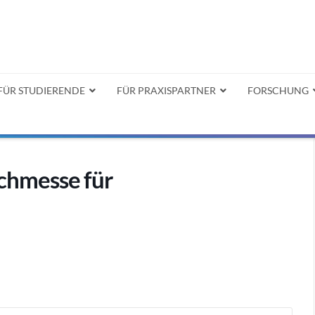
FÜR STUDIERENDE
FÜR PRAXISPARTNER
FORSCHUNG
chmesse für