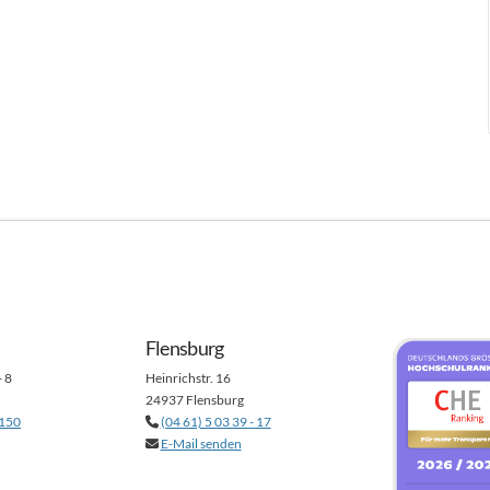
Flensburg
- 8
Heinrichstr. 16
24937 Flensburg
 150
(04 61) 5 03 39 - 17
E-Mail senden